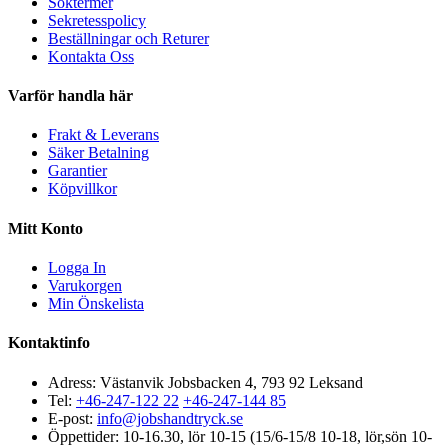
Söktermer
Sekretesspolicy
Beställningar och Returer
Kontakta Oss
Varför handla här
Frakt & Leverans
Säker Betalning
Garantier
Köpvillkor
Mitt Konto
Logga In
Varukorgen
Min Önskelista
Kontaktinfo
Adress: Västanvik Jobsbacken 4, 793 92 Leksand
Tel:
+46-247-122 22
+46-247-144 85
E-post:
info@jobshandtryck.se
Öppettider: 10-16.30, lör 10-15 (15/6-15/8 10-18, lör,sön 10-