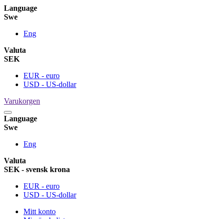
Language
Swe
Eng
Valuta
SEK
EUR - euro
USD - US-dollar
Varukorgen
Language
Swe
Eng
Valuta
SEK - svensk krona
EUR - euro
USD - US-dollar
Mitt konto