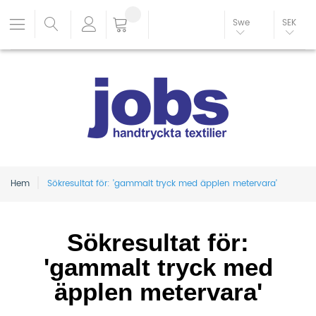
Swe
SEK
Hem
Sökresultat för: 'gammalt tryck med äpplen metervara'
Sökresultat för:
'gammalt tryck med
äpplen metervara'