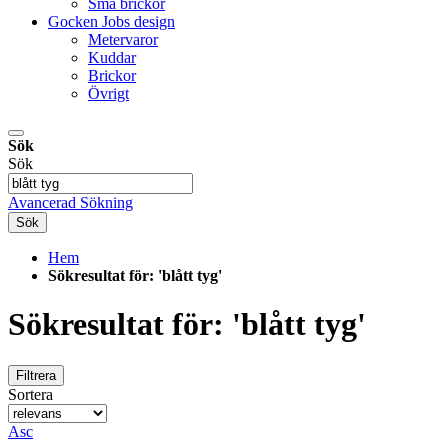
Små brickor
Gocken Jobs design
Metervaror
Kuddar
Brickor
Övrigt
Sök
Sök
Avancerad Sökning
Sök
Hem
Sökresultat för: 'blått tyg'
Sökresultat för: 'blått tyg'
Filtrera
Sortera
Asc