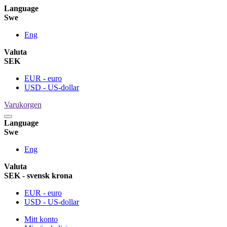
Language
Swe
Eng
Valuta
SEK
EUR - euro
USD - US-dollar
Varukorgen
Language
Swe
Eng
Valuta
SEK - svensk krona
EUR - euro
USD - US-dollar
Mitt konto