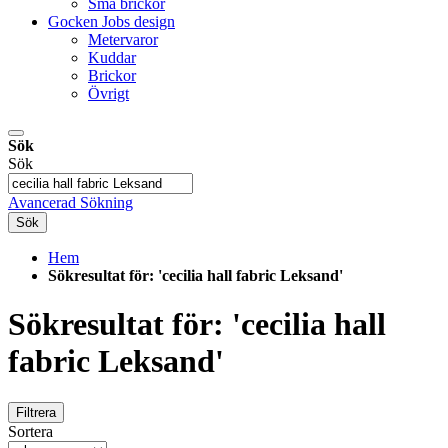
Små brickor
Gocken Jobs design
Metervaror
Kuddar
Brickor
Övrigt
Sök
Sök
Avancerad Sökning
Sök
Hem
Sökresultat för: 'cecilia hall fabric Leksand'
Sökresultat för: 'cecilia hall
fabric Leksand'
Filtrera
Sortera