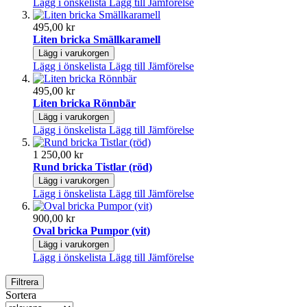
Lägg i önskelista
Lägg till Jämförelse
495,00 kr
Liten bricka Smällkaramell
Lägg i varukorgen
Lägg i önskelista
Lägg till Jämförelse
495,00 kr
Liten bricka Rönnbär
Lägg i varukorgen
Lägg i önskelista
Lägg till Jämförelse
1 250,00 kr
Rund bricka Tistlar (röd)
Lägg i varukorgen
Lägg i önskelista
Lägg till Jämförelse
900,00 kr
Oval bricka Pumpor (vit)
Lägg i varukorgen
Lägg i önskelista
Lägg till Jämförelse
Filtrera
Sortera