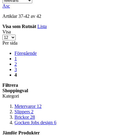
Asc
Artiklar
37
-
42
av
42
Visa som
Rutnät
Lista
Visa
Per sida
Föregående
1
2
3
4
Filtrera
Shoppingval
Kategori
Metervaror
12
Slippers
2
Brickor
28
Gocken Jobs design
6
Jämför Produkter