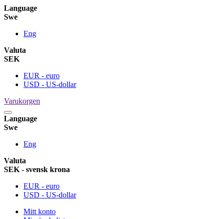
Language
Swe
Eng
Valuta
SEK
EUR - euro
USD - US-dollar
Varukorgen
Language
Swe
Eng
Valuta
SEK - svensk krona
EUR - euro
USD - US-dollar
Mitt konto