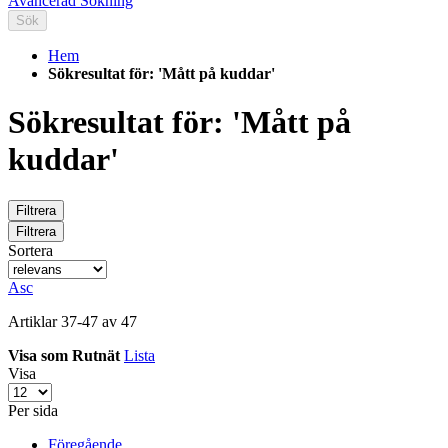
Avancerad Sökning
Sök
Hem
Sökresultat för: 'Mått på kuddar'
Sökresultat för: 'Mått på
kuddar'
Filtrera
Filtrera
Sortera
Asc
Artiklar
37
-
47
av
47
Visa som
Rutnät
Lista
Visa
Per sida
Föregående