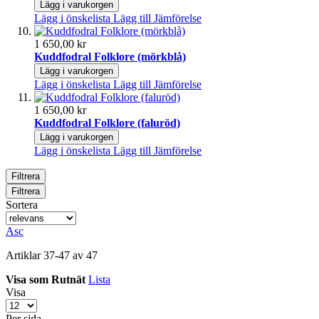
Lägg i varukorgen
Lägg i önskelista
Lägg till Jämförelse
1 650,00 kr
Kuddfodral Folklore (mörkblå)
Lägg i varukorgen
Lägg i önskelista
Lägg till Jämförelse
1 650,00 kr
Kuddfodral Folklore (faluröd)
Lägg i varukorgen
Lägg i önskelista
Lägg till Jämförelse
Filtrera
Filtrera
Sortera
Asc
Artiklar
37
-
47
av
47
Visa som
Rutnät
Lista
Visa
Per sida