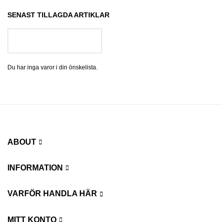
SENAST TILLAGDA ARTIKLAR
GÅ TILL ÖNSKELISTA
Du har inga varor i din önskelista.
ABOUT
INFORMATION
VARFÖR HANDLA HÄR
MITT KONTO