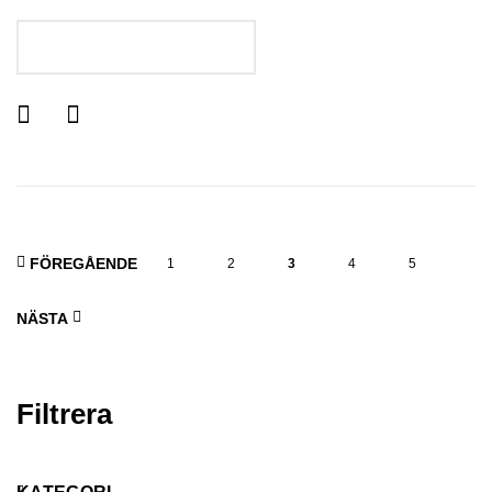
LÄGG I VARUKORGEN
FÖREGÅENDE
1
2
3
4
5
NÄSTA
Filtrera