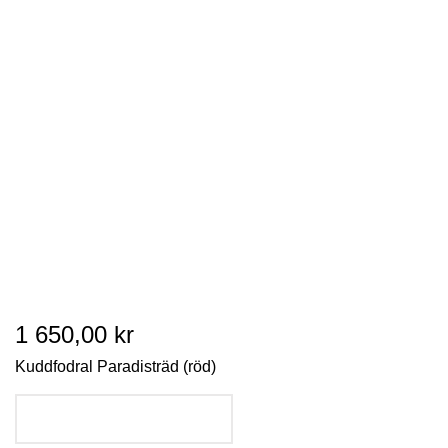
1 650,00 kr
Kuddfodral Paradisträd (röd)
LÄGG I VARUKORGEN