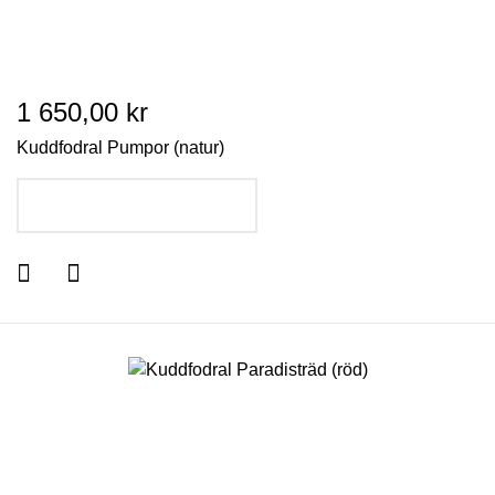
1 650,00 kr
Kuddfodral Pumpor (natur)
LÄGG I VARUKORGEN