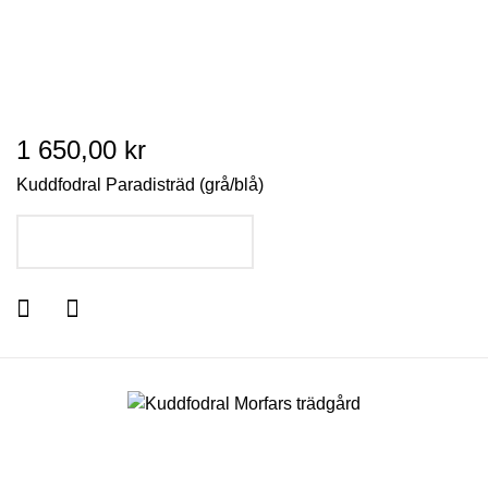
1 650,00 kr
Kuddfodral Paradisträd (grå/blå)
LÄGG I VARUKORGEN