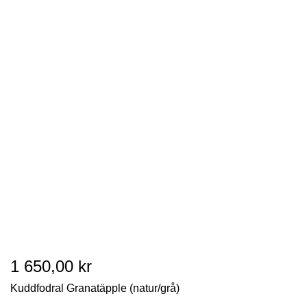
1 650,00 kr
Kuddfodral Granatäpple (natur/grå)