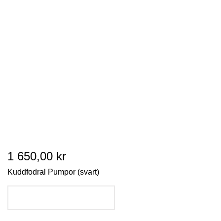
1 650,00 kr
Kuddfodral Pumpor (svart)
LÄGG I VARUKORGEN