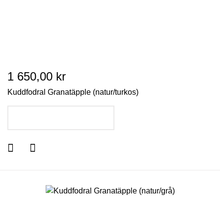
1 650,00 kr
Kuddfodral Granatäpple (natur/turkos)
LÄGG I VARUKORGEN