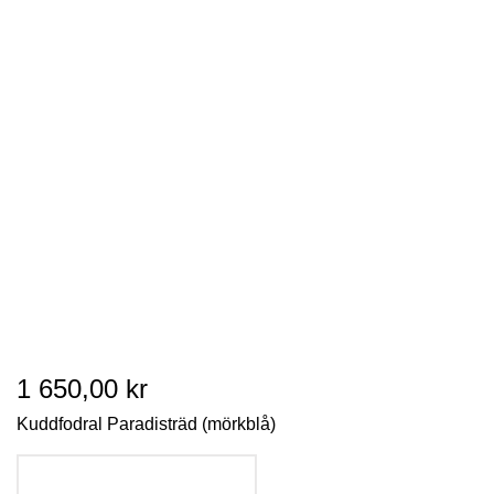
1 650,00 kr
Kuddfodral Paradisträd (mörkblå)
LÄGG I VARUKORGEN