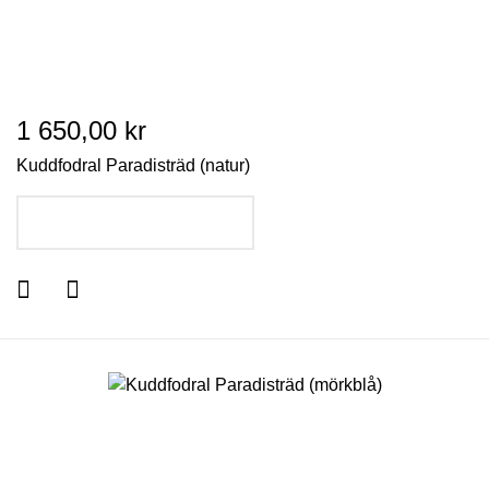
1 650,00 kr
Kuddfodral Paradisträd (natur)
LÄGG I VARUKORGEN