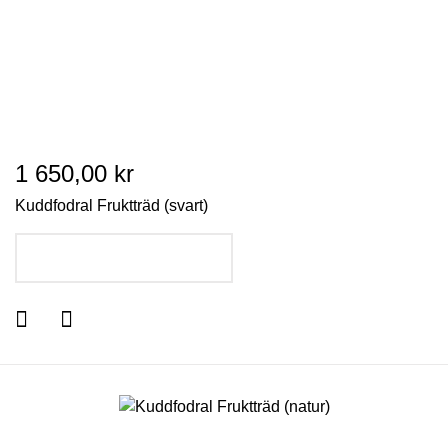
1 650,00 kr
Kuddfodral Fruktträd (svart)
LÄGG I VARUKORGEN