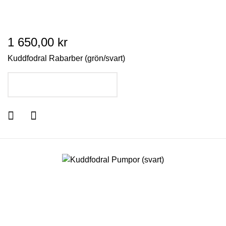
1 650,00 kr
Kuddfodral Rabarber (grön/svart)
LÄGG I VARUKORGEN