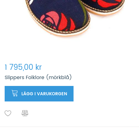
1 795,00 kr
Slippers Folklore (mörkblå)
LÄGG I VARUKORGEN