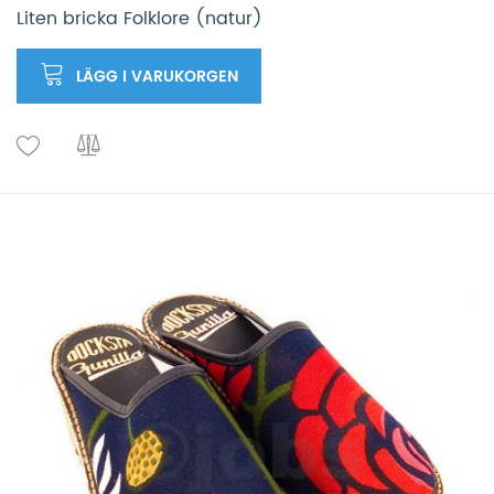
Liten bricka Folklore (natur)
LÄGG I VARUKORGEN