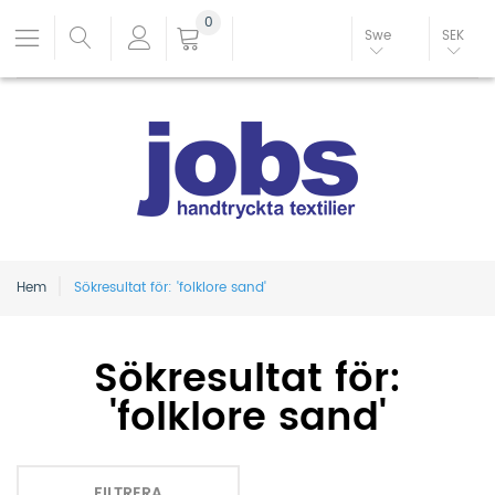
0
Swe
SEK
Hem
Sökresultat för: 'folklore sand'
Sökresultat för:
'folklore sand'
FILTRERA