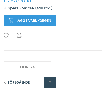
1 795,00 kr
Slippers Folklore (faluröd)
LÄGG I VARUKORGEN
FILTRERA
FÖREGÅENDE
1
2