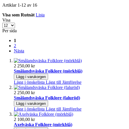
Artiklar
1
-
12
av
16
Visa som
Rutnät
Lista
Visa
Per sida
1
2
Nästa
2 250,00 kr
Smålandsväska Folklore (mörkblå)
Lägg i varukorgen
Lägg i önskelista
Lägg till Jämförelse
2 250,00 kr
Smålandsväska Folklore (faluröd)
Lägg i varukorgen
Lägg i önskelista
Lägg till Jämförelse
2 100,00 kr
Axelväska Folklore (mörkblå)