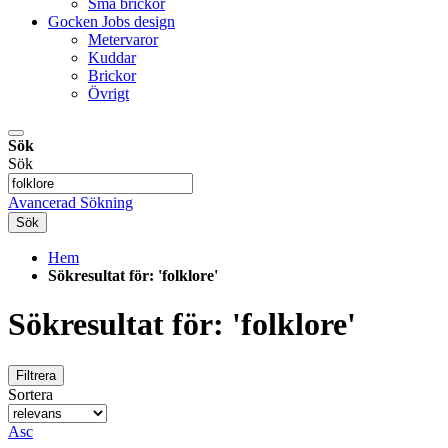
Små brickor
Gocken Jobs design
Metervaror
Kuddar
Brickor
Övrigt
Sök
Sök
Avancerad Sökning
Sök
Hem
Sökresultat för: 'folklore'
Sökresultat för: 'folklore'
Filtrera
Sortera
Asc