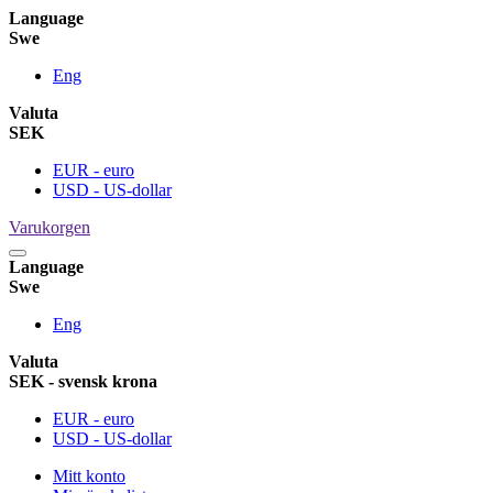
Language
Swe
Eng
Valuta
SEK
EUR - euro
USD - US-dollar
Varukorgen
Language
Swe
Eng
Valuta
SEK - svensk krona
EUR - euro
USD - US-dollar
Mitt konto