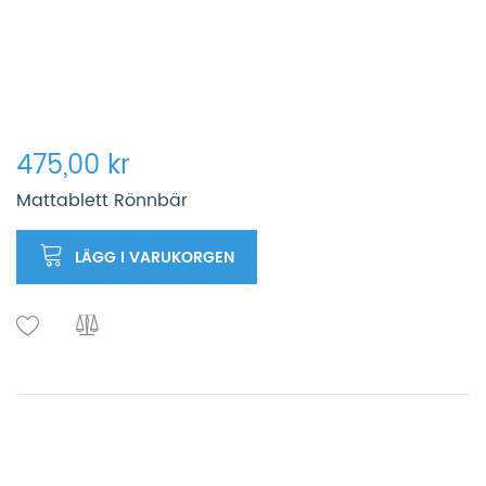
475,00 kr
Mattablett Rönnbär
LÄGG I VARUKORGEN