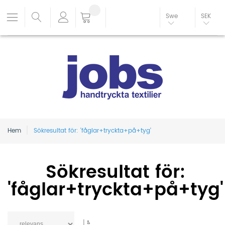
Swe
SEK
Hem
Sökresultat för: 'fåglar+tryckta+på+tyg'
Sökresultat för:
'fåglar+tryckta+på+tyg'