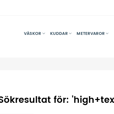
VÄSKOR
KUDDAR
METERVAROR
Sökresultat för: 'high+tex