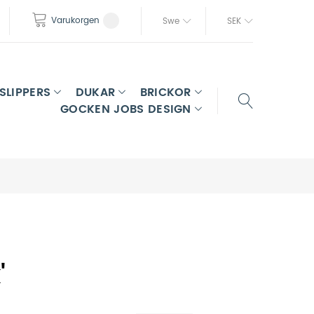
Varukorgen
Swe
SEK
SLIPPERS
DUKAR
BRICKOR
GOCKEN JOBS DESIGN
'