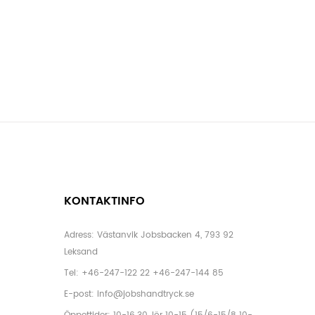
KONTAKTINFO
Adress: Västanvik Jobsbacken 4, 793 92
Leksand
Tel:
+46-247-122 22
+46-247-144 85
E-post:
info@jobshandtryck.se