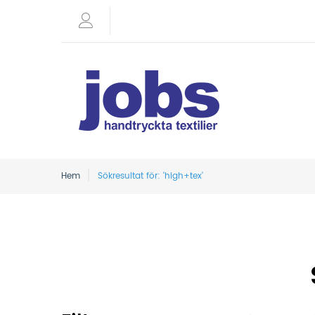
Hem
Sökresultat för: 'high+tex'