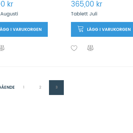
0 kr
365,00 kr
 Augusti
Tablett Juli
LÄGG I VARUKORGEN
LÄGG I VARUKORGEN
GÅENDE
1
2
3