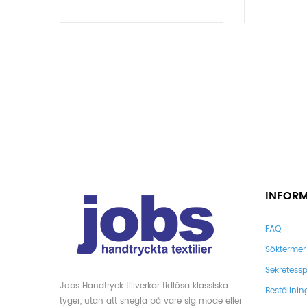
INFOR
FAQ
Söktermer
Sekretessp
Jobs Handtryck tillverkar tidlösa klassiska
Beställnin
tyger, utan att snegla på vare sig mode eller