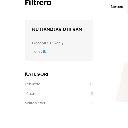
Filtrera
Sortera
NU HANDLAR UTIFRÅN
Kategori
Dukar
Töm alla
KATEGORI
Tabletter
15
Löpare
8
Mattabletter
3