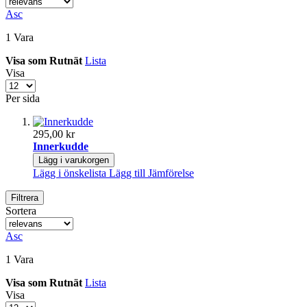
Asc
1
Vara
Visa som
Rutnät
Lista
Visa
Per sida
295,00 kr
Innerkudde
Lägg i varukorgen
Lägg i önskelista
Lägg till Jämförelse
Filtrera
Sortera
Asc
1
Vara
Visa som
Rutnät
Lista
Visa