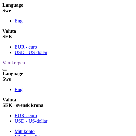
Language
Swe
Eng
Valuta
SEK
EUR - euro
USD - US-dollar
Varukorgen
Language
Swe
Eng
Valuta
SEK - svensk krona
EUR - euro
USD - US-dollar
Mitt konto