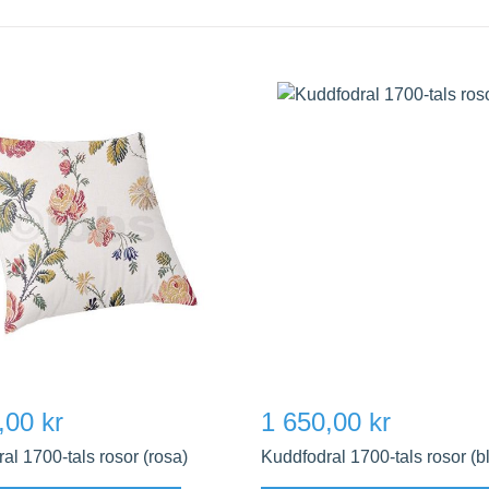
,00 kr
1 650,00 kr
al 1700-tals rosor (rosa)
Kuddfodral 1700-tals rosor (b