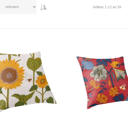
Artiklar
1
-
12
av
39