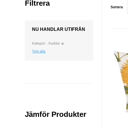
Filtrera
Sortera
NU HANDLAR UTIFRÅN
Kategori
Kuddar
Töm alla
Jämför Produkter