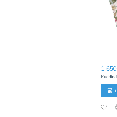
1 650
Kuddfod