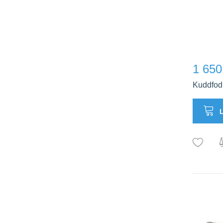
1 650
Kuddfodr