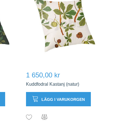
1 650,00 kr
Kuddfodral Kastanj (natur)
LÄGG I VARUKORGEN