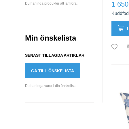
1 650
Du har inga produkter att jämföra.
Kuddfodr
Min önskelista
SENAST TILLAGDA ARTIKLAR
GÅ TILL ÖNSKELISTA
Du har inga varor i din önskelista.