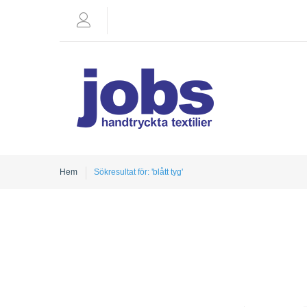
Hem
Sökresultat för: 'blått tyg'