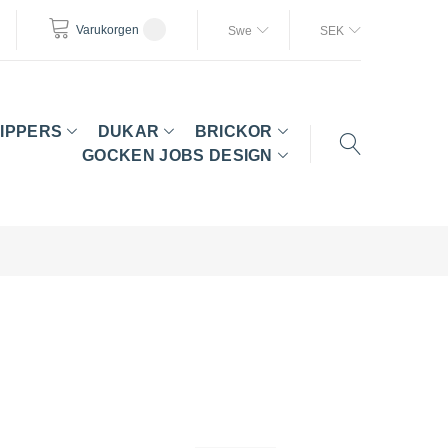
Varukorgen
Swe
SEK
IPPERS
DUKAR
BRICKOR
GOCKEN JOBS DESIGN