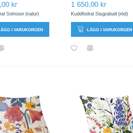
,00 kr
1 650,00 kr
al Solrosor (natur)
Kuddfodral Stugrabatt (röd)
LÄGG I VARUKORGEN
LÄGG I VARUKORGEN