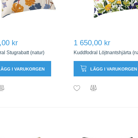
,00 kr
1 650,00 kr
al Stugrabatt (natur)
Kuddfodral Löjtnantshjärta (n
LÄGG I VARUKORGEN
LÄGG I VARUKORGEN