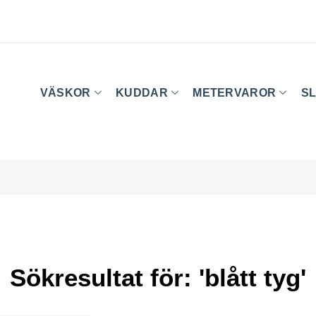
VÄSKOR
KUDDAR
METERVAROR
SL
Sökresultat för: 'blått tyg'