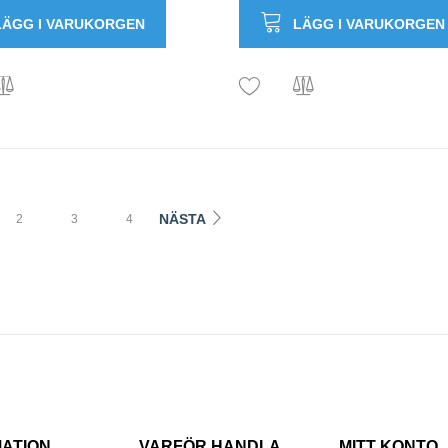
LÄGG I VARUKORGEN
LÄGG I VARUKORGEN
NÄSTA
2
3
4
MATION
VARFÖR HANDLA
MITT KONTO