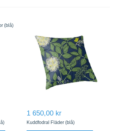
1 650,00 kr
lå)
Kuddfodral Fläder (blå)