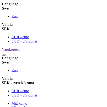
Language
Swe
Eng
Valuta
SEK
EUR - euro
USD - US-dollar
Varukorgen
Language
Swe
Eng
Valuta
SEK - svensk krona
EUR - euro
USD - US-dollar
Mitt konto