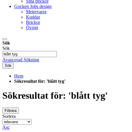
Små brickor
Gocken Jobs design
Metervaror
Kuddar
Brickor
Övrigt
Sök
Sök
Avancerad Sökning
Sök
Hem
Sökresultat för: 'blått tyg'
Sökresultat för: 'blått tyg'
Filtrera
Sortera
Asc