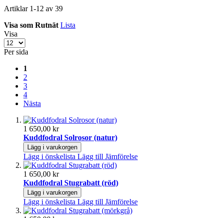
Artiklar
1
-
12
av
39
Visa som
Rutnät
Lista
Visa
Per sida
1
2
3
4
Nästa
1 650,00 kr
Kuddfodral Solrosor (natur)
Lägg i varukorgen
Lägg i önskelista
Lägg till Jämförelse
1 650,00 kr
Kuddfodral Stugrabatt (röd)
Lägg i varukorgen
Lägg i önskelista
Lägg till Jämförelse