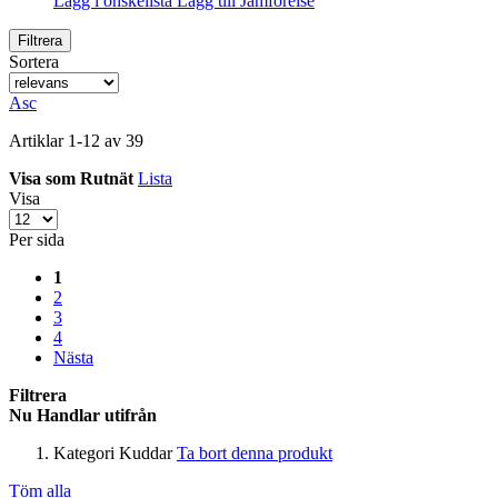
Lägg i önskelista
Lägg till Jämförelse
Filtrera
Sortera
Asc
Artiklar
1
-
12
av
39
Visa som
Rutnät
Lista
Visa
Per sida
1
2
3
4
Nästa
Filtrera
Nu Handlar utifrån
Kategori
Kuddar
Ta bort denna produkt
Töm alla