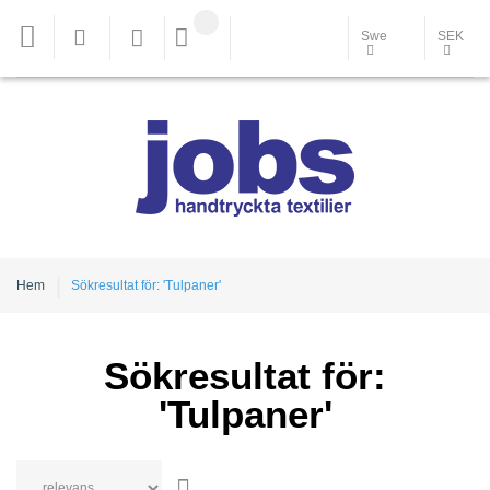
Swe
SEK
Hem
Sökresultat för: 'Tulpaner'
Sökresultat för:
'Tulpaner'