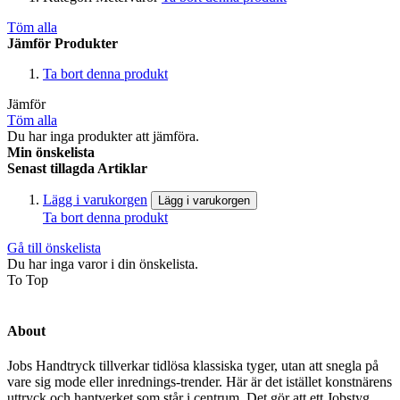
Töm alla
Jämför Produkter
Ta bort denna produkt
Jämför
Töm alla
Du har inga produkter att jämföra.
Min önskelista
Senast tillagda Artiklar
Lägg i varukorgen
Lägg i varukorgen
Ta bort denna produkt
Gå till önskelista
Du har inga varor i din önskelista.
To Top
About
Jobs Handtryck tillverkar tidlösa klassiska tyger, utan att snegla på
vare sig mode eller inrednings-trender. Här är det istället konstnärens
uttryck och hantverket som står i centrum. Det gör att ett Jobstyg