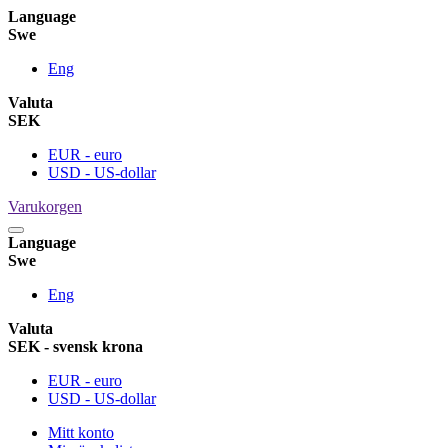
Language
Swe
Eng
Valuta
SEK
EUR - euro
USD - US-dollar
Varukorgen
Language
Swe
Eng
Valuta
SEK - svensk krona
EUR - euro
USD - US-dollar
Mitt konto