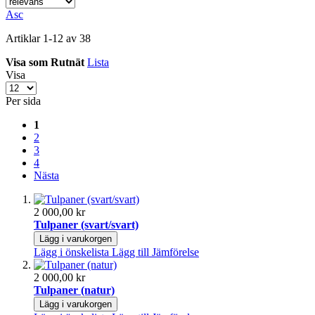
Asc
Artiklar
1
-
12
av
38
Visa som
Rutnät
Lista
Visa
Per sida
1
2
3
4
Nästa
2 000,00 kr
Tulpaner (svart/svart)
Lägg i varukorgen
Lägg i önskelista
Lägg till Jämförelse
2 000,00 kr
Tulpaner (natur)
Lägg i varukorgen