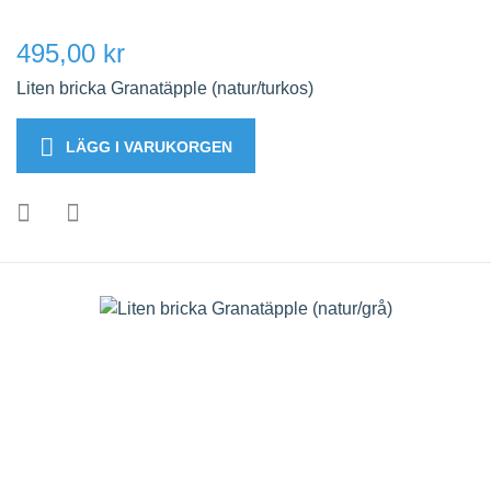
495,00 kr
Liten bricka Granatäpple (natur/turkos)
LÄGG I VARUKORGEN