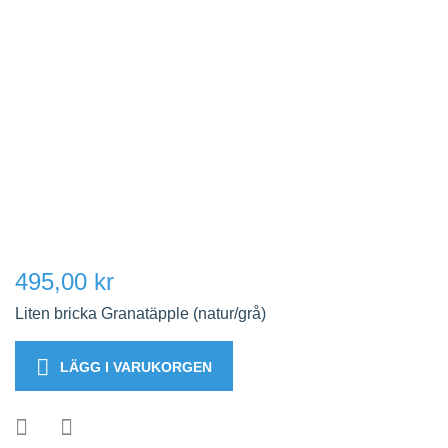
495,00 kr
Liten bricka Granatäpple (natur/grå)
LÄGG I VARUKORGEN