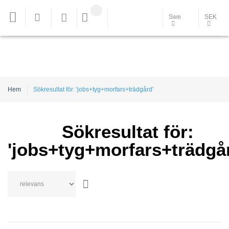
Swe
SEK
Hem
Sökresultat för: 'jobs+tyg+morfars+trädgård'
Sökresultat för:
'jobs+tyg+morfars+trädgå