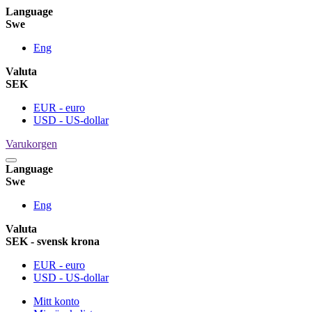
Language
Swe
Eng
Valuta
SEK
EUR - euro
USD - US-dollar
Varukorgen
Language
Swe
Eng
Valuta
SEK - svensk krona
EUR - euro
USD - US-dollar
Mitt konto