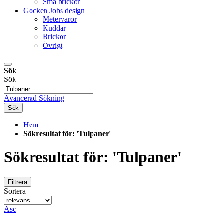
Små brickor
Gocken Jobs design
Metervaror
Kuddar
Brickor
Övrigt
Sök
Sök
Avancerad Sökning
Sök
Hem
Sökresultat för: 'Tulpaner'
Sökresultat för: 'Tulpaner'
Filtrera
Sortera
Asc