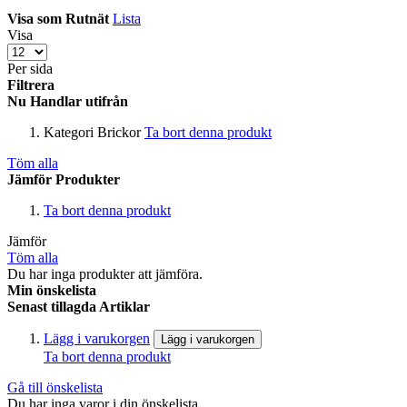
Visa som
Rutnät
Lista
Visa
Per sida
Filtrera
Nu Handlar utifrån
Kategori
Brickor
Ta bort denna produkt
Töm alla
Jämför Produkter
Ta bort denna produkt
Jämför
Töm alla
Du har inga produkter att jämföra.
Min önskelista
Senast tillagda Artiklar
Lägg i varukorgen
Lägg i varukorgen
Ta bort denna produkt
Gå till önskelista
Du har inga varor i din önskelista.