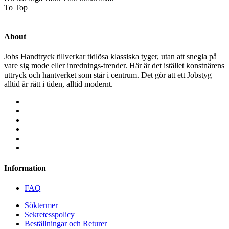
To Top
About
Jobs Handtryck tillverkar tidlösa klassiska tyger, utan att snegla på
vare sig mode eller inrednings-trender. Här är det istället konstnärens
uttryck och hantverket som står i centrum. Det gör att ett Jobstyg
alltid är rätt i tiden, alltid modernt.
Information
FAQ
Söktermer
Sekretesspolicy
Beställningar och Returer