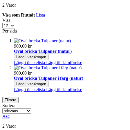
2
Varor
Visa som
Rutnät
Lista
Visa
Per sida
900,00 kr
Oval bricka Tulpaner (natur)
Lägg i varukorgen
Lägg i önskelista
Lägg till Jämförelse
900,00 kr
Oval bricka Tulpaner i färg (natur)
Lägg i varukorgen
Lägg i önskelista
Lägg till Jämförelse
Filtrera
Sortera
Asc
2
Varor