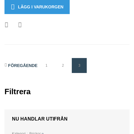
LÄGG I VARUKORGEN
FÖREGÅENDE
1
2
3
Filtrera
NU HANDLAR UTIFRÅN
Kategori
Brickor