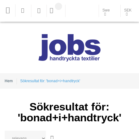
Swe
SEK
Hem
Sökresultat för: 'bonad+i+handtryck'
Sökresultat för:
'bonad+i+handtryck'