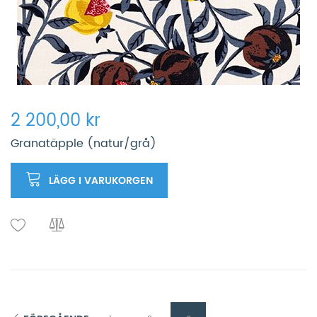
2 200,00 kr
Granatäpple (natur/grå)
LÄGG I VARUKORGEN