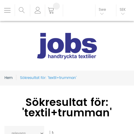
Swe
SEK
Hem
Sökresultat för: 'textil+trumman'
Sökresultat för:
'textil+trumman'