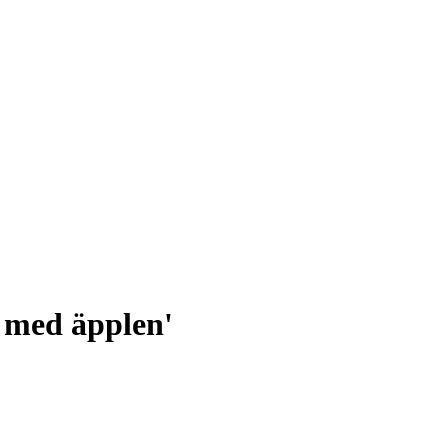
k med äpplen'