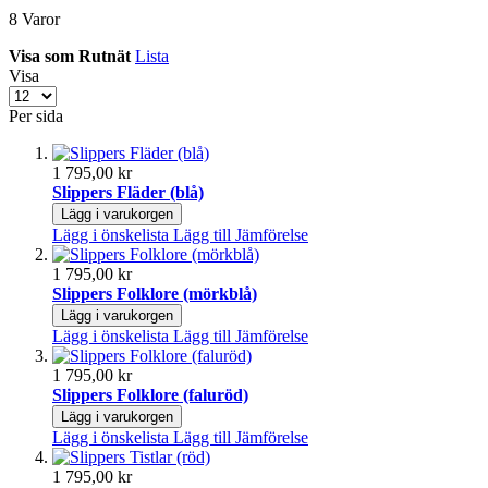
8
Varor
Visa som
Rutnät
Lista
Visa
Per sida
1 795,00 kr
Slippers Fläder (blå)
Lägg i varukorgen
Lägg i önskelista
Lägg till Jämförelse
1 795,00 kr
Slippers Folklore (mörkblå)
Lägg i varukorgen
Lägg i önskelista
Lägg till Jämförelse
1 795,00 kr
Slippers Folklore (faluröd)
Lägg i varukorgen
Lägg i önskelista
Lägg till Jämförelse
1 795,00 kr