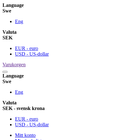
Language
Swe
Eng
Valuta
SEK
EUR - euro
USD - US-dollar
Varukorgen
Language
Swe
Eng
Valuta
SEK - svensk krona
EUR - euro
USD - US-dollar
Mitt konto