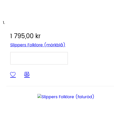
1 795,00 kr
Slippers Folklore (mörkblå)
LÄGG I VARUKORGEN