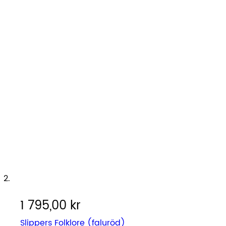
1 795,00 kr
Slippers Folklore (faluröd)