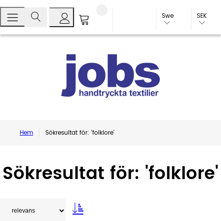
Swe
SEK
Hem
Sökresultat för: 'folklore'
Sökresultat för: 'folklore'