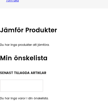
Töm alla
Jämför Produkter
Du har inga produkter att jämföra.
Min önskelista
SENAST TILLAGDA ARTIKLAR
GÅ TILL ÖNSKELISTA
Du har inga varor i din önskelista.