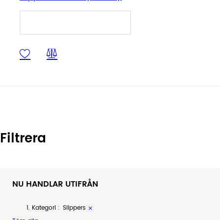
LÄGG I VARUKORGEN
Filtrera
NU HANDLAR UTIFRÅN
Kategori
Slippers