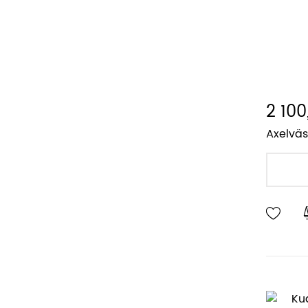
2 100
Axelväs