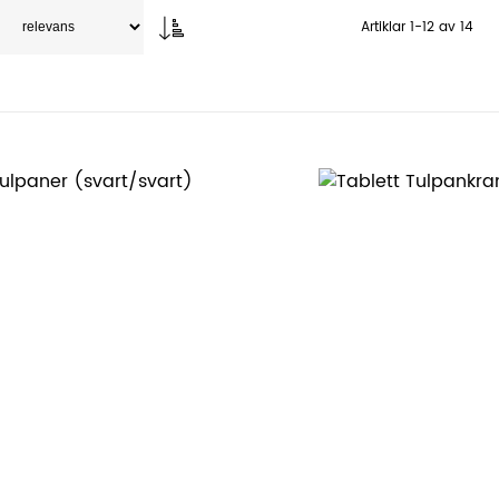
Artiklar
1
-
12
av
14