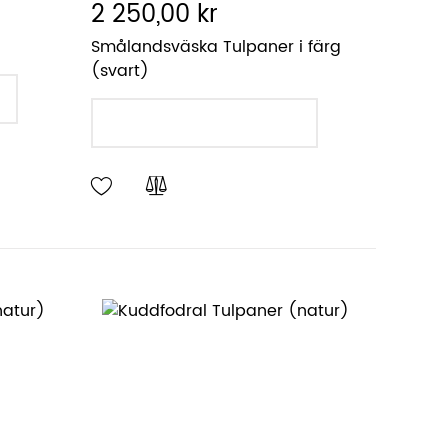
2 250,00 kr
Smålandsväska Tulpaner i färg
(svart)
LÄGG I VARUKORGEN