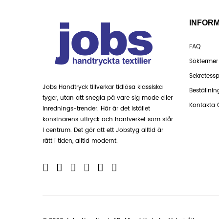
INFOR
FAQ
Söktermer
Sekretessp
Jobs Handtryck tillverkar tidlösa klassiska
Beställnin
tyger, utan att snegla på vare sig mode eller
Kontakta 
inrednings-trender. Här är det istället
konstnärens uttryck och hantverket som står
i centrum. Det gör att ett Jobstyg alltid är
rätt i tiden, alltid modernt.