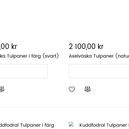
,00 kr
2 100,00 kr
ka Tulpaner i färg (svart)
Axelväska Tulpaner (natu
LÄGG I VARUKORGEN
LÄGG I VARUKORGEN