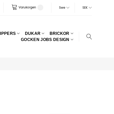
Varukorgen
Swe
SEK
IPPERS
DUKAR
BRICKOR
GOCKEN JOBS DESIGN