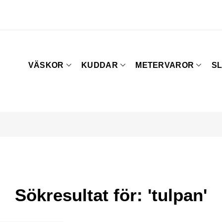
VÄSKOR
KUDDAR
METERVAROR
SL
Sökresultat för: 'tulpan'