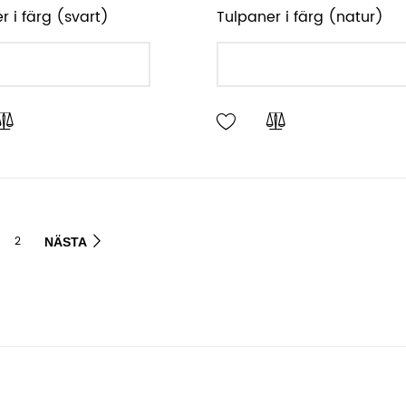
r i färg (svart)
Tulpaner i färg (natur)
LÄGG I VARUKORGEN
LÄGG I VARUKORGEN
2
NÄSTA