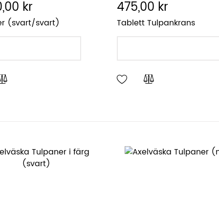
,00 kr
475,00 kr
r (svart/svart)
Tablett Tulpankrans
LÄGG I VARUKORGEN
LÄGG I VARUKORGEN