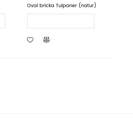
Oval bricka Tulpaner (natur)
LÄGG I VARUKORGEN