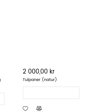
2 000,00 kr
g
Tulpaner (natur)
LÄGG I VARUKORGEN