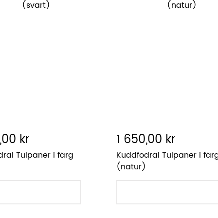
,00 kr
1 650,00 kr
ral Tulpaner i färg
Kuddfodral Tulpaner i fär
(natur)
LÄGG I VARUKORGEN
LÄGG I VARUKORGEN