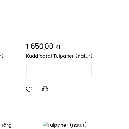
1 650,00 kr
r)
Kuddfodral Tulpaner (natur)
LÄGG I VARUKORGEN