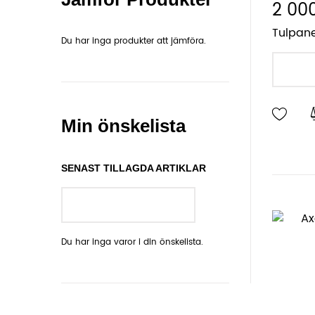
2 000
Tulpane
Du har inga produkter att jämföra.
Min önskelista
SENAST TILLAGDA ARTIKLAR
GÅ TILL ÖNSKELISTA
Du har inga varor i din önskelista.