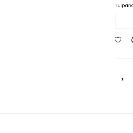
Tulpane
1