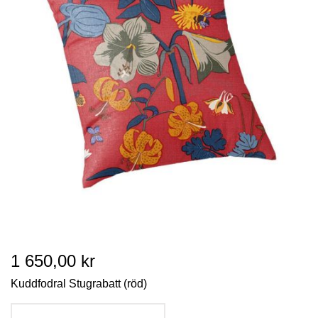
1 650,00 kr
Kuddfodral Stugrabatt (röd)