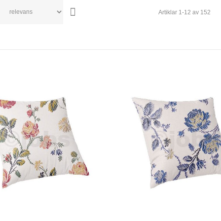
Artiklar
1
-
12
av
152