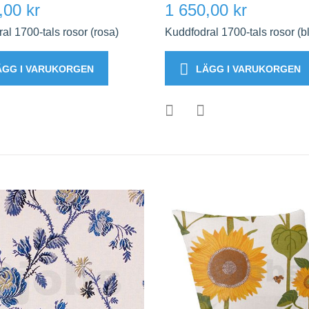
,00 kr
1 650,00 kr
al 1700-tals rosor (rosa)
Kuddfodral 1700-tals rosor (b
ÄGG I VARUKORGEN
LÄGG I VARUKORGEN