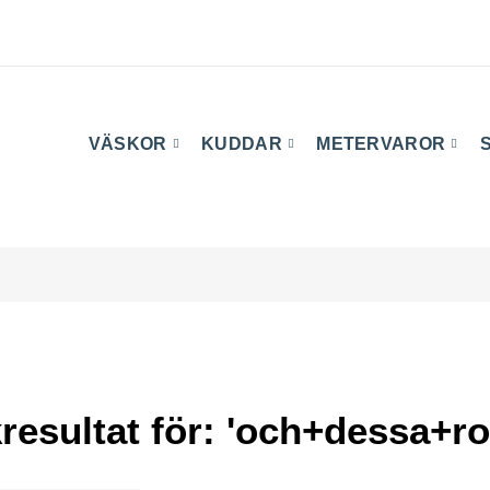
VÄSKOR
KUDDAR
METERVAROR
resultat för: 'och+dessa+ro