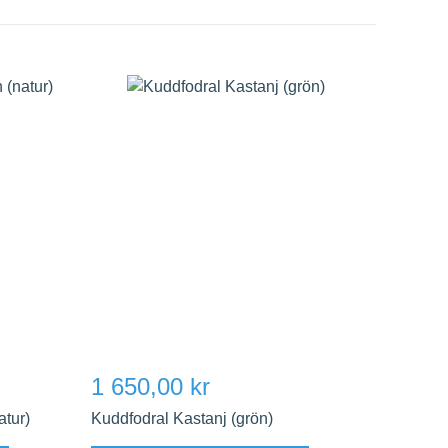
1 650,00 kr
tur)
Kuddfodral Kastanj (grön)