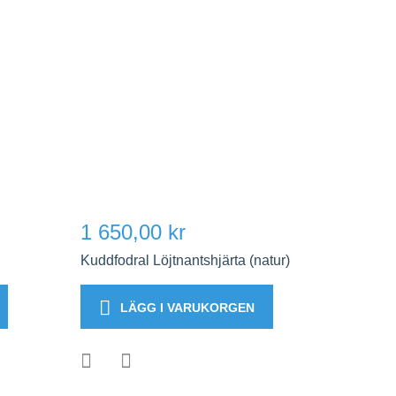
1 650,00 kr
Kuddfodral Löjtnantshjärta (natur)
LÄGG I VARUKORGEN