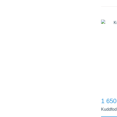
1 650
Kuddfod