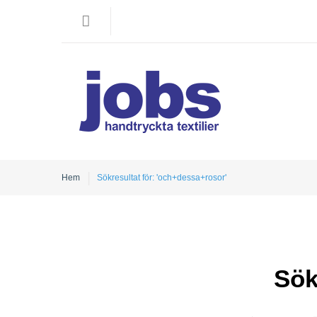
Hem
Sökresultat för: 'och+dessa+rosor'
Sök