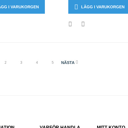
ÄGG I VARUKORGEN
LÄGG I VARUKORGEN
NÄSTA
2
3
4
5
MATION
VARFÖR HANDLA
MITT KONTO