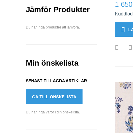
1 650
Jämför Produkter
Kuddfodr
Du har inga produkter att jämföra.
L
Min önskelista
SENAST TILLAGDA ARTIKLAR
GÅ TILL ÖNSKELISTA
Du har inga varor i din önskelista.