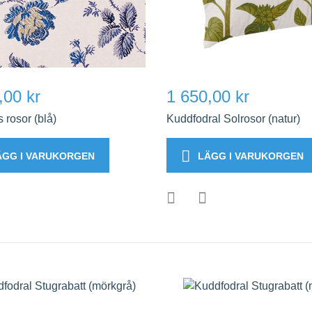
,00 kr
1 650,00 kr
 rosor (blå)
Kuddfodral Solrosor (natur)
ÄGG I VARUKORGEN
LÄGG I VARUKORGEN