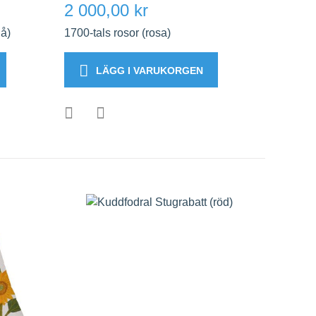
2 000,00 kr
lå)
1700-tals rosor (rosa)
LÄGG I VARUKORGEN