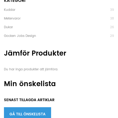
KATEGORI
Kuddar
39
Metervaror
38
Dukar
26
Gocken Jobs Design
29
Jämför Produkter
Du har inga produkter att jämföra.
Min önskelista
SENAST TILLAGDA ARTIKLAR
GÅ TILL ÖNSKELISTA