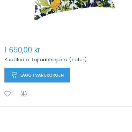
1 650,00 kr
Kuddfodral Löjtnantshjärta (natur)
LÄGG I VARUKORGEN