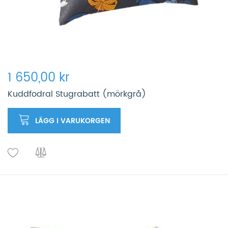
1 650,00 kr
Kuddfodral Stugrabatt (mörkgrå)
LÄGG I VARUKORGEN