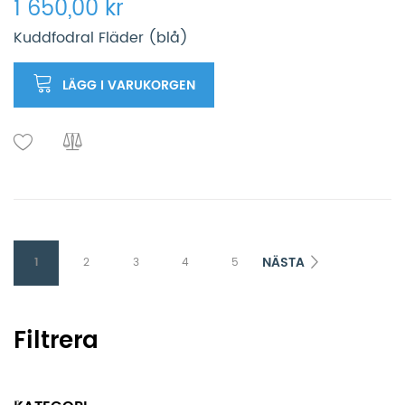
1 650,00 kr
Kuddfodral Fläder (blå)
LÄGG I VARUKORGEN
NÄSTA
1
2
3
4
5
Filtrera