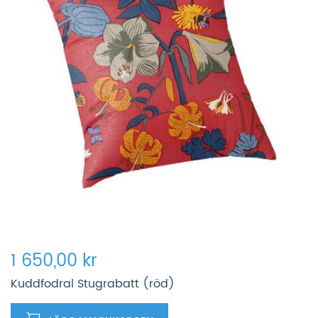
1 650,00 kr
Kuddfodral Stugrabatt (röd)