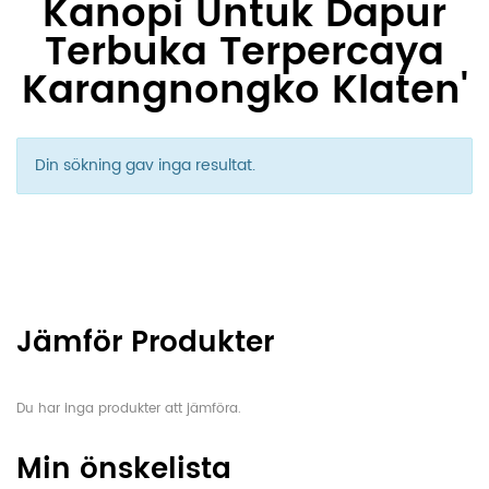
Kanopi Untuk Dapur
Terbuka Terpercaya
Karangnongko Klaten'
Din sökning gav inga resultat.
Jämför Produkter
Du har inga produkter att jämföra.
Min önskelista