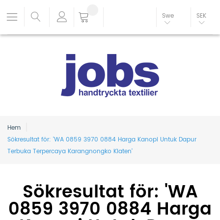
Swe
SEK
Hem
Sökresultat för: 'WA 0859 3970 0884 Harga Kanopi Untuk Dapur
Terbuka Terpercaya Karangnongko Klaten'
Sökresultat för: 'WA
0859 3970 0884 Harga