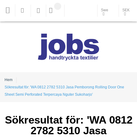
Swe
SEK
Hem
Sökresultat för: 'WA 0812 2782 5310 Jasa Pemborong Rolling Door One
Sheet Semi Perforated Terpercaya Nguter Sukoharjo'
Sökresultat för: 'WA 0812
2782 5310 Jasa