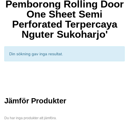
Pemborong Rolling Door
One Sheet Semi
Perforated Terpercaya
Nguter Sukoharjo'
Din sökning gav inga resultat.
Jämför Produkter
Du har inga produkter att jämföra.