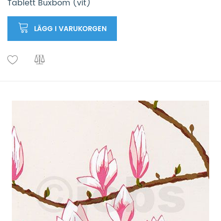
Tablett Buxbom (vit)
LÄGG I VARUKORGEN