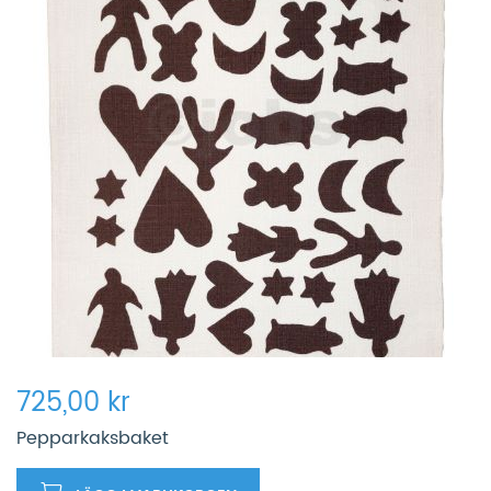
725,00 kr
Pepparkaksbaket