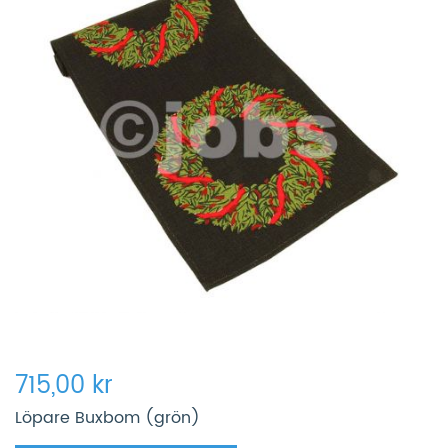
715,00 kr
Löpare Buxbom (grön)