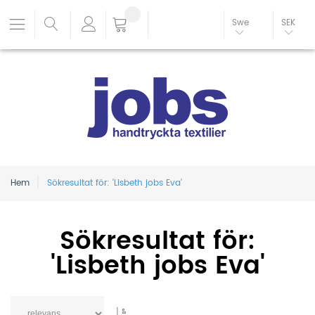
Swe
SEK
Hem
Sökresultat för: 'Lisbeth jobs Eva'
Sökresultat för:
'Lisbeth jobs Eva'