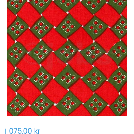
1 075,00 kr