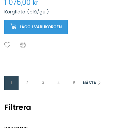
1 075,00 kr
Korgfläta (blå/gul)
LÄGG I VARUKORGEN
NÄSTA
1
2
3
4
5
Filtrera