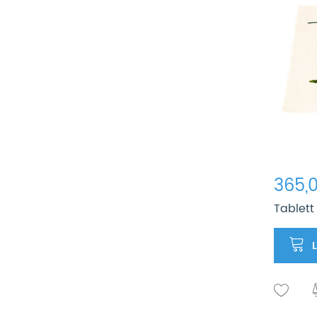
365,0
Tablett 