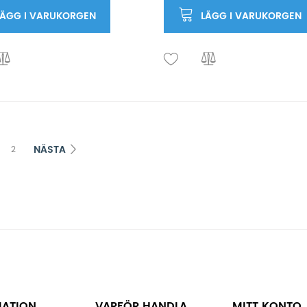
LÄGG I VARUKORGEN
LÄGG I VARUKORGEN
NÄSTA
2
MATION
VARFÖR HANDLA
MITT KONTO