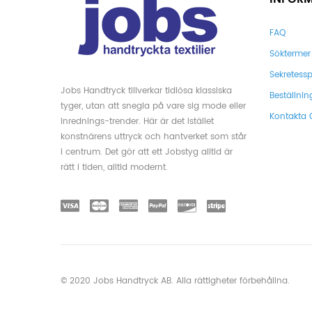
FAQ
Söktermer
Sekretessp
Jobs Handtryck tillverkar tidlösa klassiska
Beställnin
tyger, utan att snegla på vare sig mode eller
Kontakta 
inrednings-trender. Här är det istället
konstnärens uttryck och hantverket som står
i centrum. Det gör att ett Jobstyg alltid är
rätt i tiden, alltid modernt.
© 2020 Jobs Handtryck AB. Alla rättigheter förbehållna.