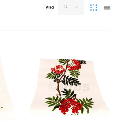
12
Visa