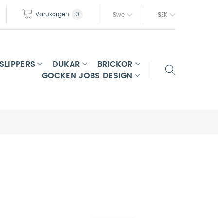
Varukorgen
0
Swe
SEK
SLIPPERS
DUKAR
BRICKOR
GOCKEN JOBS DESIGN