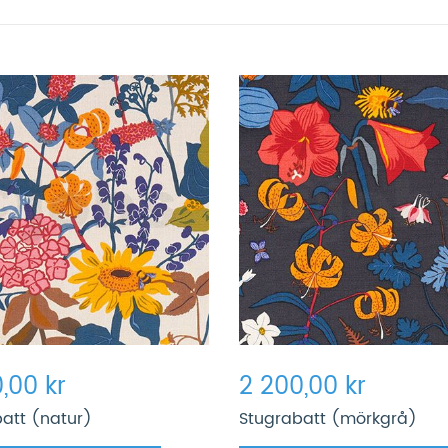
,00 kr
2 200,00 kr
att (natur)
Stugrabatt (mörkgrå)