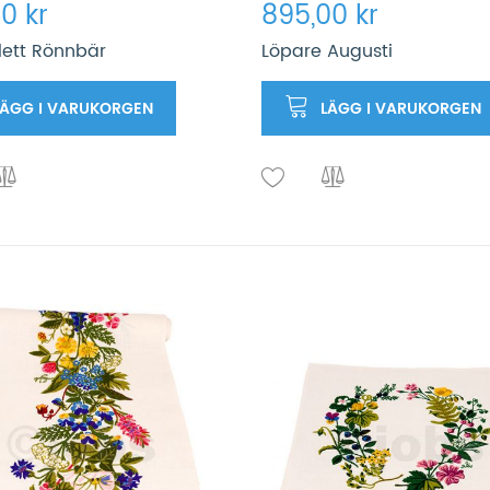
0 kr
895,00 kr
lett Rönnbär
Löpare Augusti
LÄGG I VARUKORGEN
LÄGG I VARUKORGEN