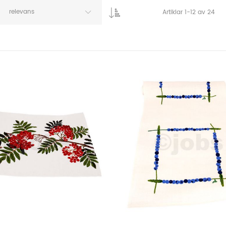
relevans
Artiklar
1
-
12
av
24