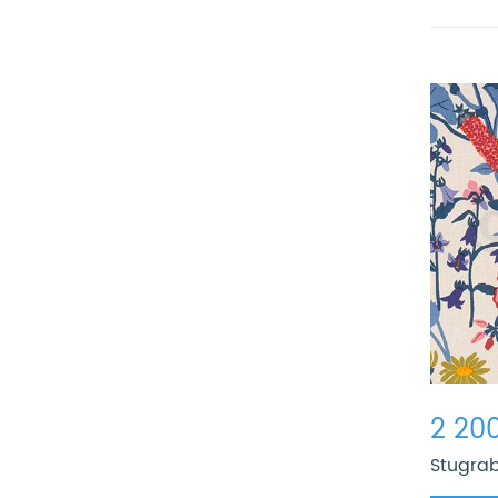
2 200
Stugrab