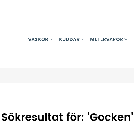
VÄSKOR
KUDDAR
METERVAROR
Sökresultat för: 'Gocken'