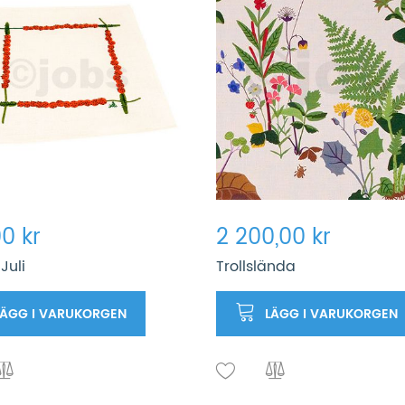
0 kr
2 200,00 kr
Juli
Trollslända
LÄGG I VARUKORGEN
LÄGG I VARUKORGEN