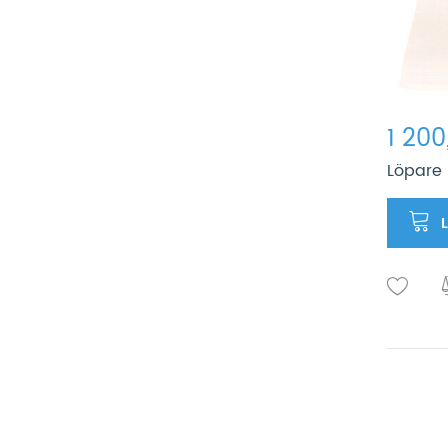
1 200
Löpare 