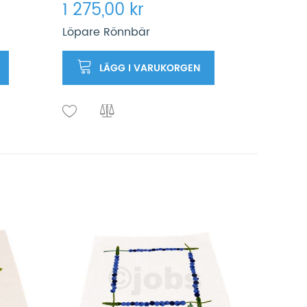
1 275,00 kr
Löpare Rönnbär
LÄGG I VARUKORGEN