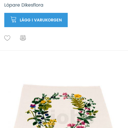
Löpare Dikesflora
LÄGG I VARUKORGEN