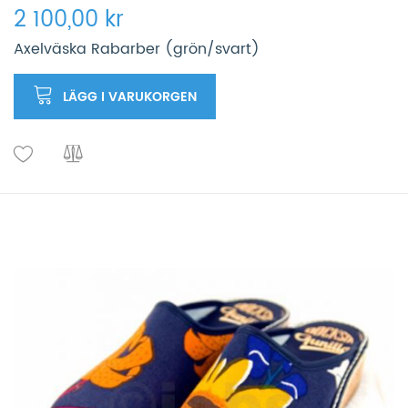
2 100,00 kr
Axelväska Rabarber (grön/svart)
LÄGG I VARUKORGEN