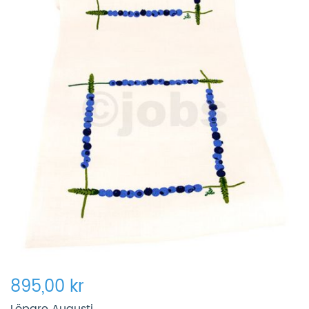
895,00 kr