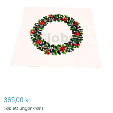
365,00 kr
Tablett Lingonkrans