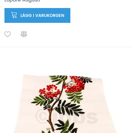
Löpare Augusti
LÄGG I VARUKORGEN