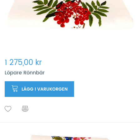
1 275,00 kr
Löpare Rönnbär
LÄGG I VARUKORGEN