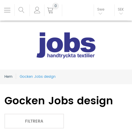
0
Swe
SEK
Hem
Gocken Jobs design
Gocken Jobs design
FILTRERA