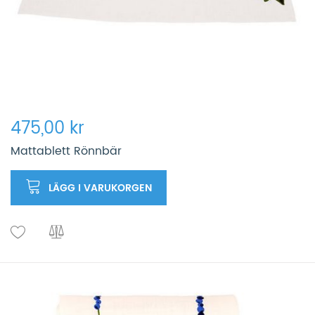
475,00 kr
Mattablett Rönnbär
LÄGG I VARUKORGEN