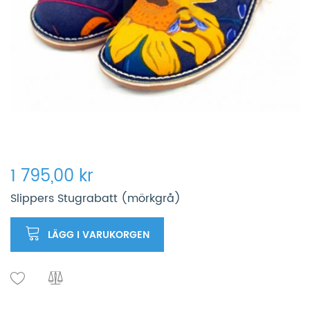
1 795,00 kr
Slippers Stugrabatt (mörkgrå)
LÄGG I VARUKORGEN