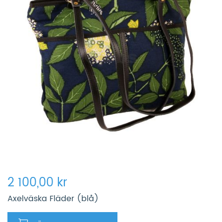
2 100,00 kr
Axelväska Fläder (blå)