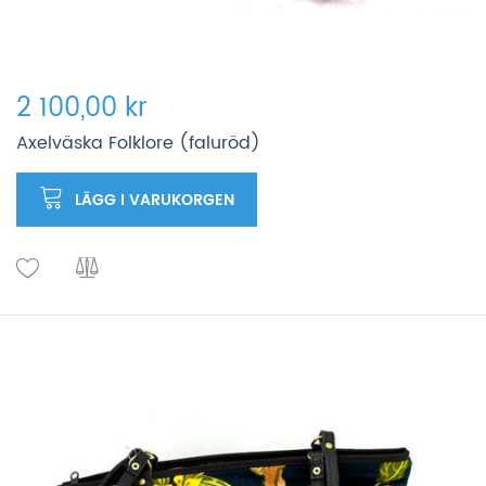
2 100,00 kr
Axelväska Folklore (faluröd)
LÄGG I VARUKORGEN