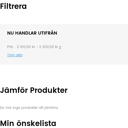
Filtrera
NU HANDLAR UTIFRÅN
Pris
2 100,00 kr - 2 200,00 kr
Töm alla
Jämför Produkter
Du har inga produkter att jämföra.
Min önskelista