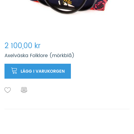
2 100,00 kr
Axelväska Folklore (mörkblå)
LÄGG I VARUKORGEN