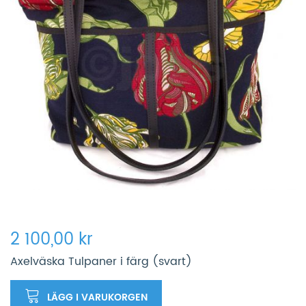
2 100,00 kr
Axelväska Tulpaner i färg (svart)
LÄGG I VARUKORGEN