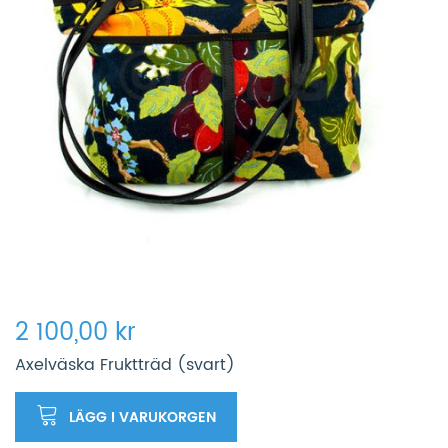
2 100,00 kr
Axelväska Fruktträd (svart)
LÄGG I VARUKORGEN