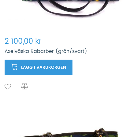
2 100,00 kr
Axelväska Rabarber (grön/svart)
LÄGG I VARUKORGEN