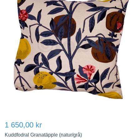
1 650,00 kr
Kuddfodral Granatäpple (natur/grå)