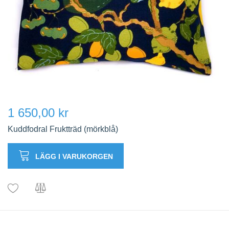
1 650,00 kr
Kuddfodral Fruktträd (mörkblå)
LÄGG I VARUKORGEN