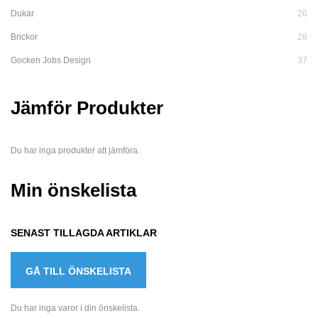
Dukar
26
Brickor
28
Gocken Jobs Design
37
Jämför Produkter
Du har inga produkter att jämföra.
Min önskelista
SENAST TILLAGDA ARTIKLAR
GÅ TILL ÖNSKELISTA
Du har inga varor i din önskelista.