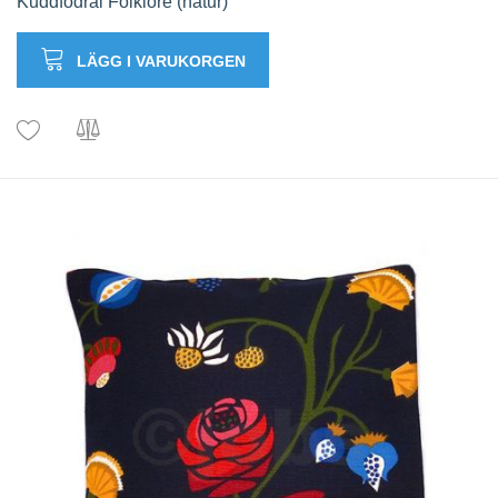
Kuddfodral Folklore (natur)
LÄGG I VARUKORGEN