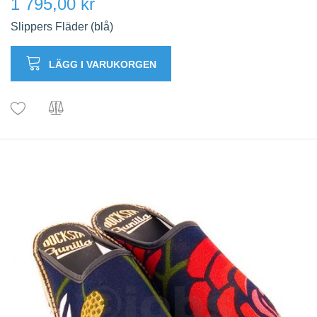
1 795,00 kr
Slippers Fläder (blå)
LÄGG I VARUKORGEN