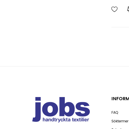
INFOR
FAQ
Söktermer