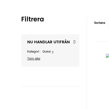
Filtrera
Sortera
NU HANDLAR UTIFRÅN
Kategori
Dukar
Töm alla