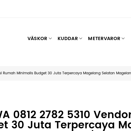
VÄSKOR
KUDDAR
METERVAROR
asi Rumah Minimalis Budget 30 Juta Terpercaya Magelang Selatan Magelan
 'WA 0812 2782 5310 Vend
et 30 Juta Terpercaya M