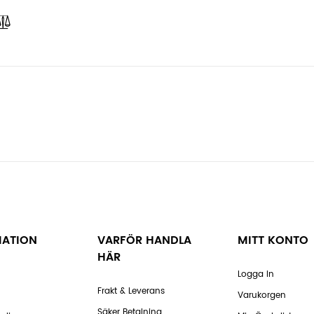
MATION
VARFÖR HANDLA
MITT KONTO
HÄR
Logga In
Frakt & Leverans
Varukorgen
Säker Betalning