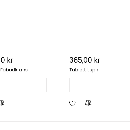
0 kr
365,00 kr
 Fäbodkrans
Tablett Lupin
LÄGG I VARUKORGEN
LÄGG I VARUKORGEN