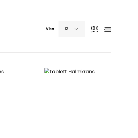
12
Visa