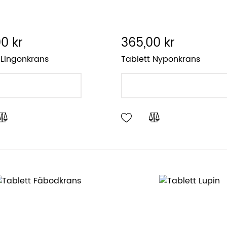
0 kr
365,00 kr
 Lingonkrans
Tablett Nyponkrans
LÄGG I VARUKORGEN
LÄGG I VARUKORGEN