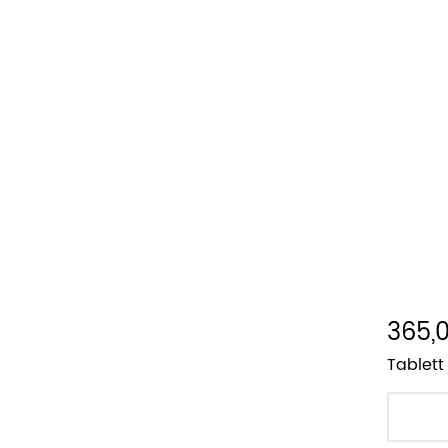
365,0
Tablett 