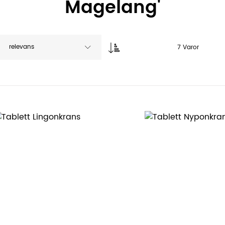
Magelang'
relevans
7
Varor