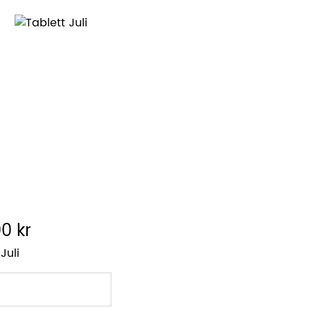
0 kr
Juli
LÄGG I VARUKORGEN