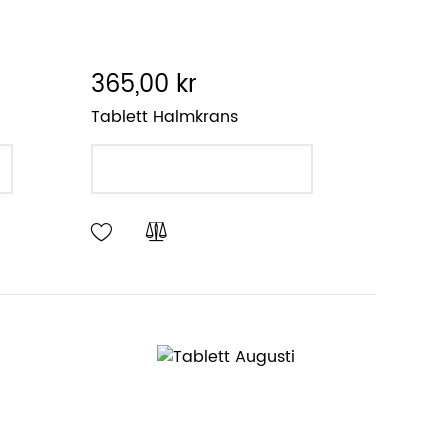
365,00 kr
Tablett Halmkrans
LÄGG I VARUKORGEN