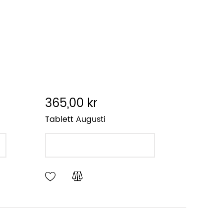
365,00 kr
Tablett Augusti
LÄGG I VARUKORGEN