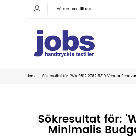
Välkommen till oss!
Hem
Sökresultat för: 'WA 0812 2782 5310 Vendor Renov
Sökresultat för:
Minimalis Budg