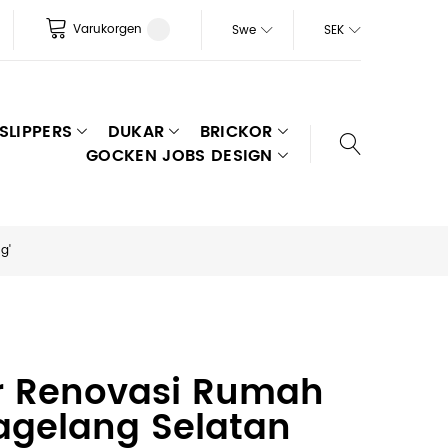
Varukorgen
Swe
SEK
SLIPPERS
DUKAR
BRICKOR
GOCKEN JOBS DESIGN
g'
or Renovasi Rumah
agelang Selatan