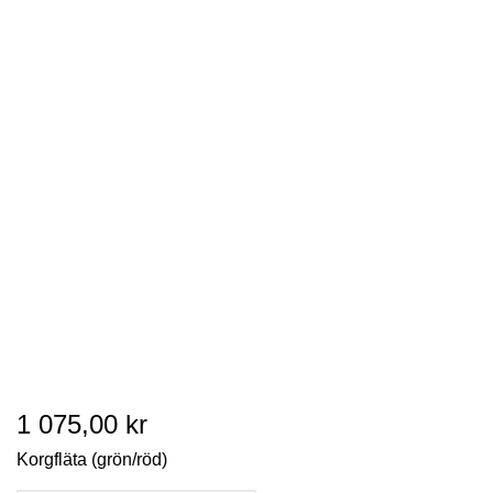
1 075,00 kr
Korgfläta (grön/röd)