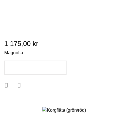
1 175,00 kr
Magnolia
LÄGG I VARUKORGEN