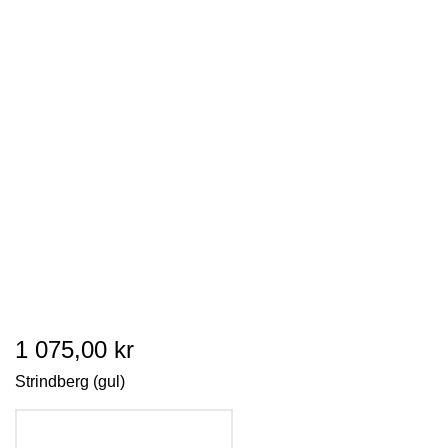
1 075,00 kr
Strindberg (gul)
LÄGG I VARUKORGEN