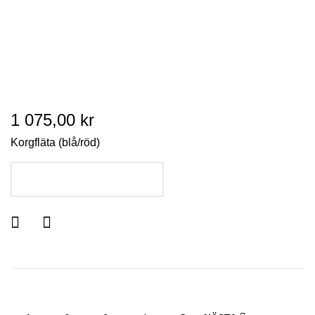
1 075,00 kr
Korgfläta (blå/röd)
LÄGG I VARUKORGEN