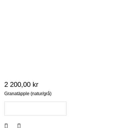
2 200,00 kr
Granatäpple (natur/grå)
LÄGG I VARUKORGEN