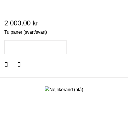
2 000,00 kr
Tulpaner (svart/svart)
LÄGG I VARUKORGEN