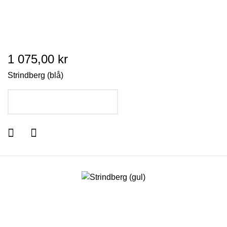
1 075,00 kr
Strindberg (blå)
LÄGG I VARUKORGEN