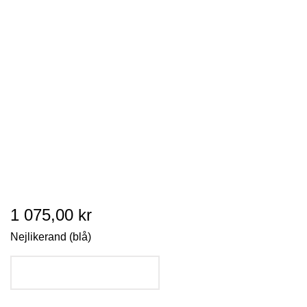
1 075,00 kr
Nejlikerand (blå)
LÄGG I VARUKORGEN