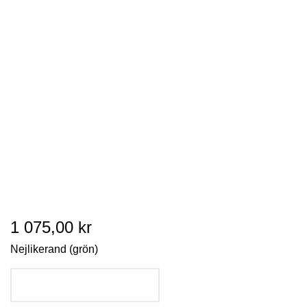
1 075,00 kr
Nejlikerand (grön)
LÄGG I VARUKORGEN