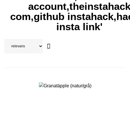
account,theinstahac
com,github instahack,ha
insta link'