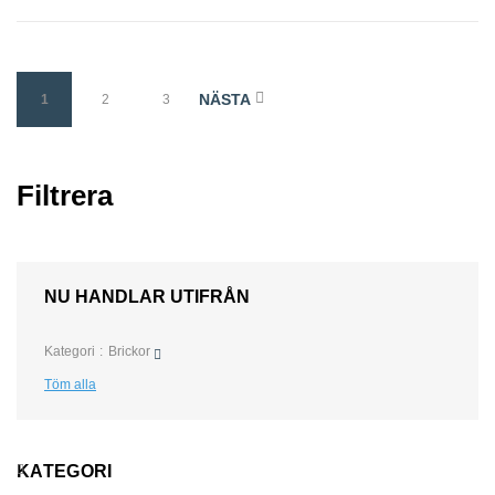
NÄSTA
1
2
3
Filtrera
NU HANDLAR UTIFRÅN
Kategori
Brickor
Töm alla
KATEGORI