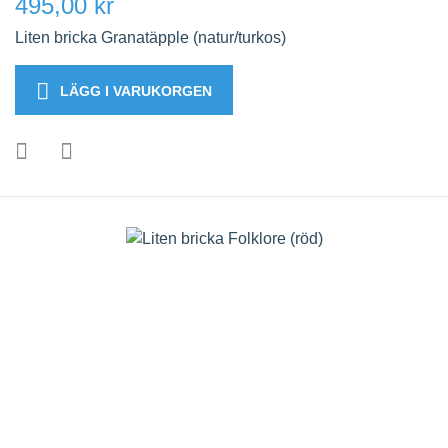
495,00 kr
Liten bricka Granatäpple (natur/turkos)
LÄGG I VARUKORGEN