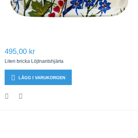
495,00 kr
Liten bricka Löjtnantshjärta
LÄGG I VARUKORGEN