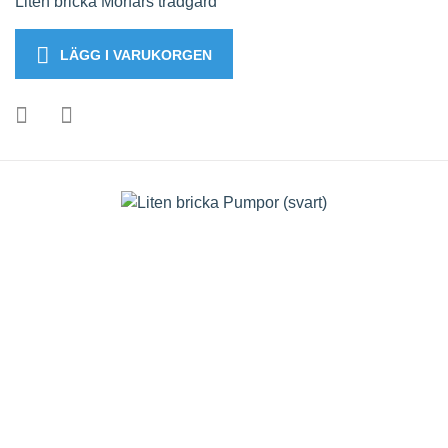
Liten bricka Morfars trädgård
LÄGG I VARUKORGEN