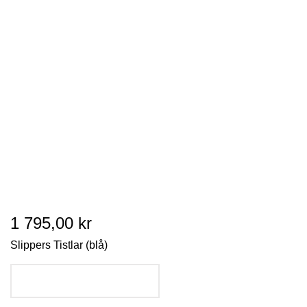
1 795,00 kr
Slippers Tistlar (blå)
LÄGG I VARUKORGEN