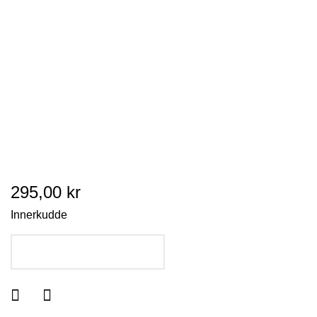
295,00 kr
Innerkudde
LÄGG I VARUKORGEN