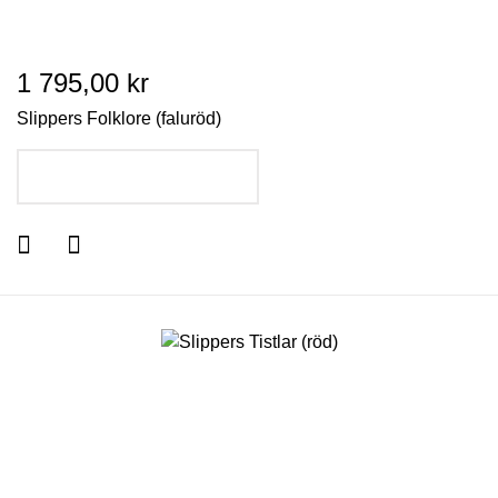
1 795,00 kr
Slippers Folklore (faluröd)
LÄGG I VARUKORGEN