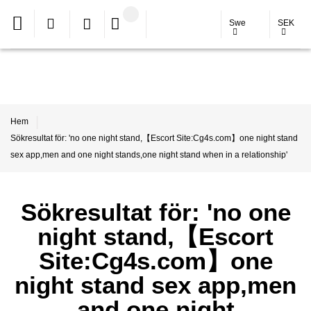
Swe
SEK
Hem
Sökresultat för: 'no one night stand,【Escort Site:Cg4s.com】one night stand
sex app,men and one night stands,one night stand when in a relationship'
Sökresultat för: 'no one
night stand,【Escort
Site:Cg4s.com】one
night stand sex app,men
and one night