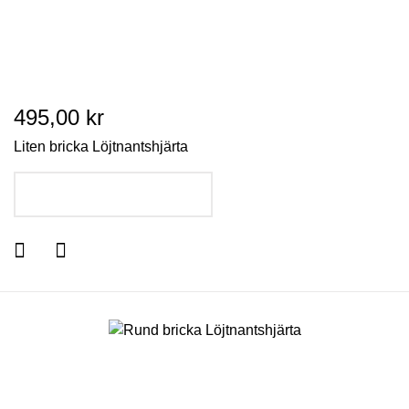
495,00 kr
Liten bricka Löjtnantshjärta
LÄGG I VARUKORGEN