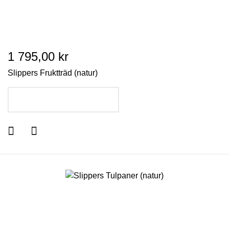
1 795,00 kr
Slippers Fruktträd (natur)
LÄGG I VARUKORGEN