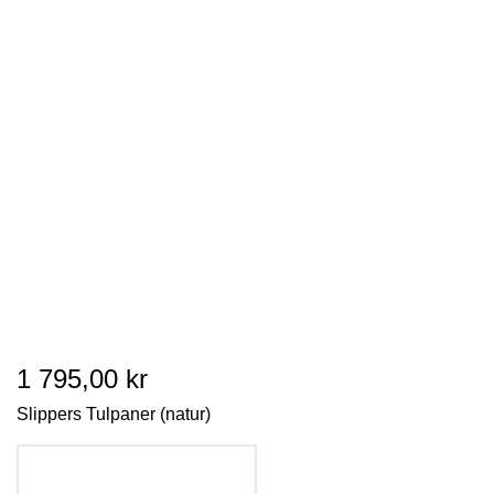
1 795,00 kr
Slippers Tulpaner (natur)
LÄGG I VARUKORGEN