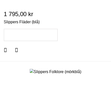
1 795,00 kr
Slippers Fläder (blå)
LÄGG I VARUKORGEN