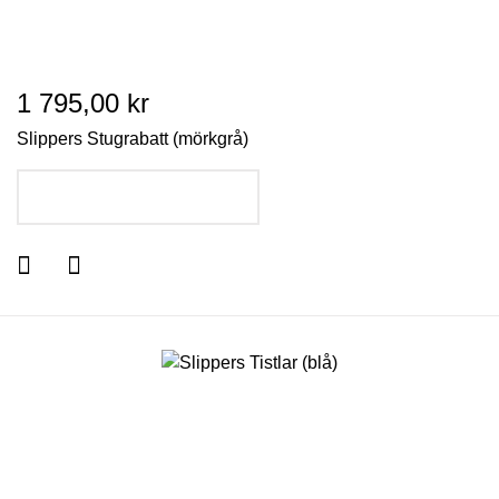
1 795,00 kr
Slippers Stugrabatt (mörkgrå)
LÄGG I VARUKORGEN