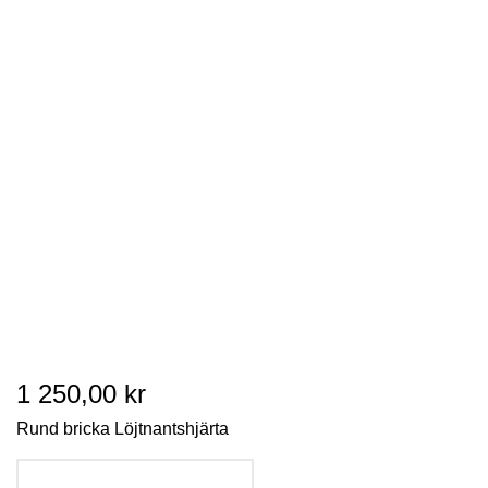
1 250,00 kr
Rund bricka Löjtnantshjärta
LÄGG I VARUKORGEN