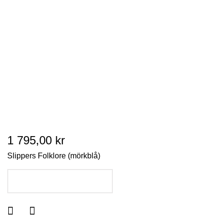
1 795,00 kr
Slippers Folklore (mörkblå)
LÄGG I VARUKORGEN