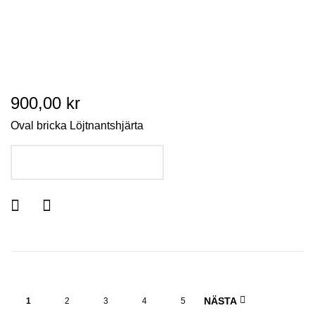
900,00 kr
Oval bricka Löjtnantshjärta
LÄGG I VARUKORGEN
NÄSTA
1
2
3
4
5