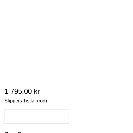
1 795,00 kr
Slippers Tistlar (röd)
LÄGG I VARUKORGEN