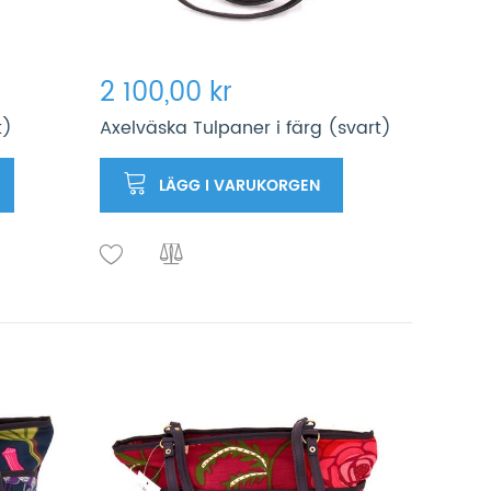
2 100,00 kr
t)
Axelväska Tulpaner i färg (svart)
LÄGG I VARUKORGEN