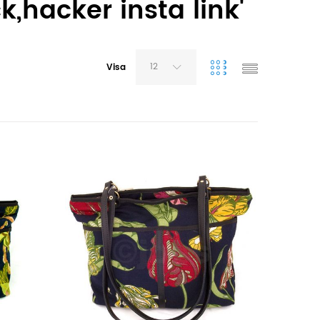
,hacker insta link'
12
Visa