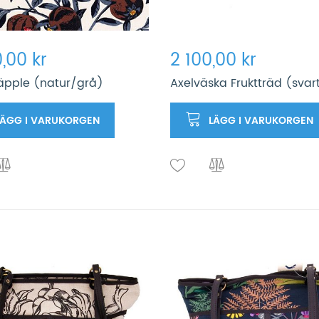
,00 kr
2 100,00 kr
äpple (natur/grå)
Axelväska Fruktträd (svar
LÄGG I VARUKORGEN
LÄGG I VARUKORGEN