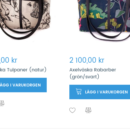
,00 kr
2 100,00 kr
ka Tulpaner (natur)
Axelväska Rabarber
(grön/svart)
LÄGG I VARUKORGEN
LÄGG I VARUKORGEN