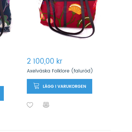
2 100,00 kr
Axelväska Folklore (faluröd)
LÄGG I VARUKORGEN