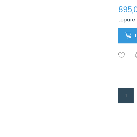
895,0
Löpare 
1