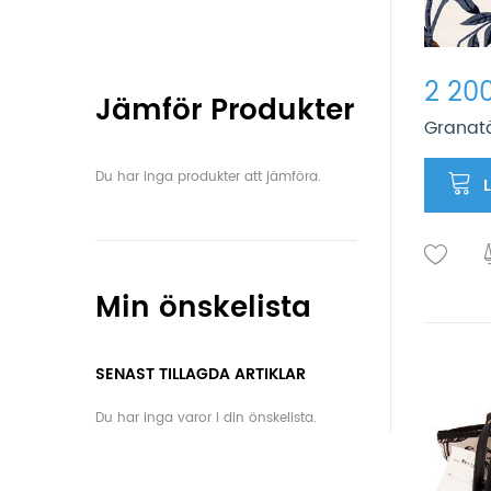
2 200
Jämför Produkter
Granat
Du har inga produkter att jämföra.
Min önskelista
SENAST TILLAGDA ARTIKLAR
Du har inga varor i din önskelista.