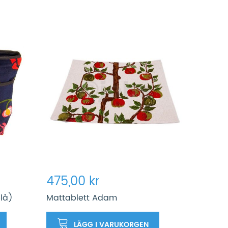
475,00 kr
lå)
Mattablett Adam
LÄGG I VARUKORGEN