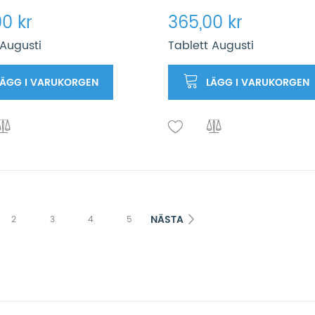
0 kr
365,00 kr
Augusti
Tablett Augusti
LÄGG I VARUKORGEN
LÄGG I VARUKORGEN
NÄSTA
2
3
4
5