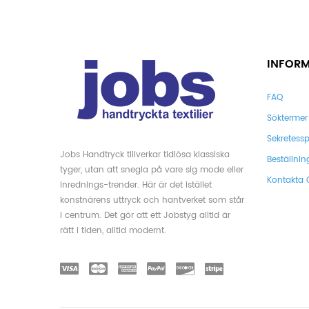
INFOR
FAQ
Söktermer
Sekretessp
Jobs Handtryck tillverkar tidlösa klassiska
Beställnin
tyger, utan att snegla på vare sig mode eller
Kontakta 
inrednings-trender. Här är det istället
konstnärens uttryck och hantverket som står
i centrum. Det gör att ett Jobstyg alltid är
rätt i tiden, alltid modernt.