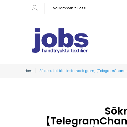
Välkommen till oss!
Hem
Sökresultat för: 'insta hack gram,【TelegramChannel
Sökr
【TelegramChann