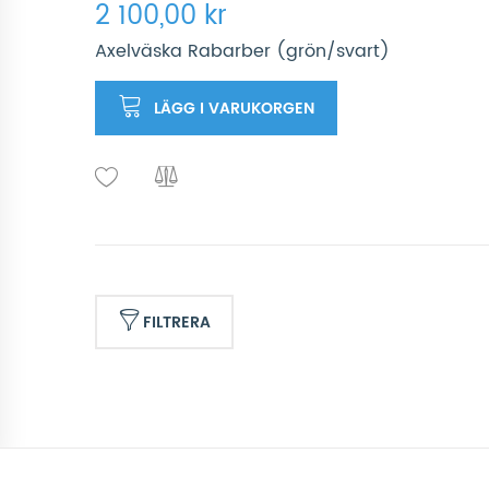
2 100,00 kr
Axelväska Rabarber (grön/svart)
LÄGG I VARUKORGEN
FILTRERA