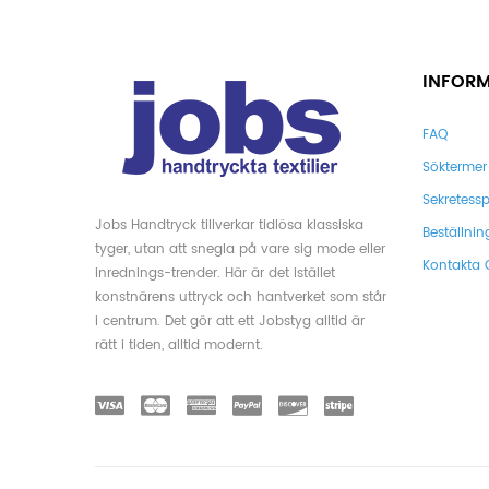
INFOR
FAQ
Söktermer
Sekretessp
Jobs Handtryck tillverkar tidlösa klassiska
Beställnin
tyger, utan att snegla på vare sig mode eller
Kontakta 
inrednings-trender. Här är det istället
konstnärens uttryck och hantverket som står
i centrum. Det gör att ett Jobstyg alltid är
rätt i tiden, alltid modernt.