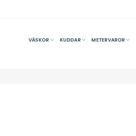
VÄSKOR
KUDDAR
METERVAROR