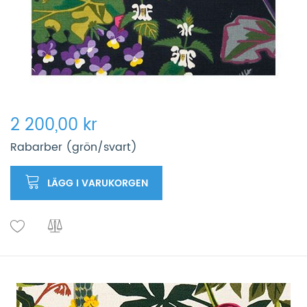
2 200,00 kr
Rabarber (grön/svart)
LÄGG I VARUKORGEN