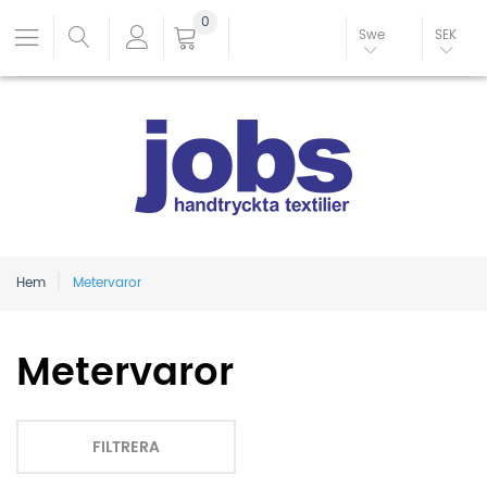
0
Swe
SEK
Hem
Metervaror
Metervaror
FILTRERA