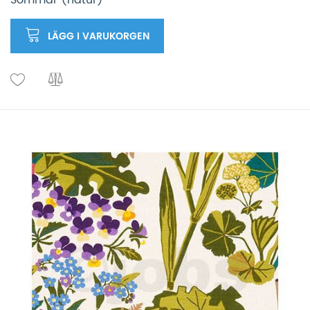
Sommar (natur)
LÄGG I VARUKORGEN