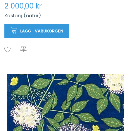
2 000,00 kr
Kastanj (natur)
LÄGG I VARUKORGEN