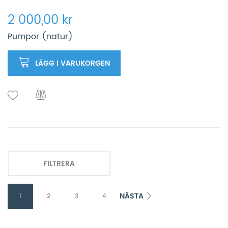
2 000,00 kr
Pumpor (natur)
LÄGG I VARUKORGEN
FILTRERA
NÄSTA
1
2
3
4