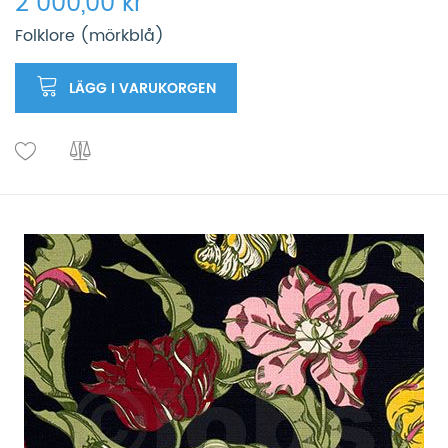
2 000,00 kr
Folklore (mörkblå)
LÄGG I VARUKORGEN