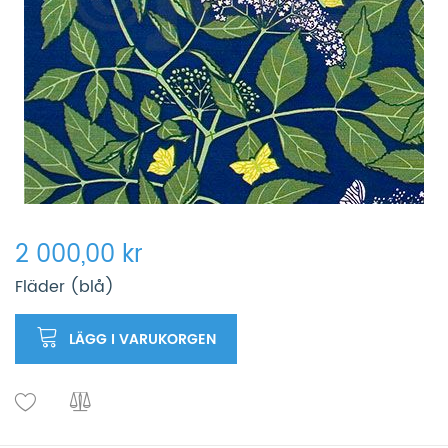
2 000,00 kr
Fläder (blå)
LÄGG I VARUKORGEN