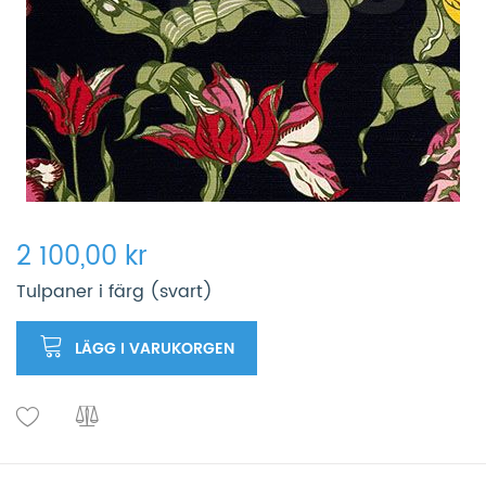
2 100,00 kr
Tulpaner i färg (svart)
LÄGG I VARUKORGEN