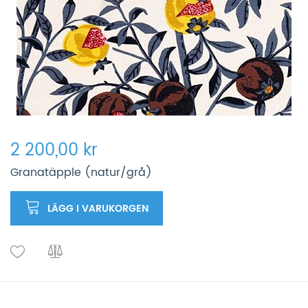
2 200,00 kr
Granatäpple (natur/grå)
LÄGG I VARUKORGEN