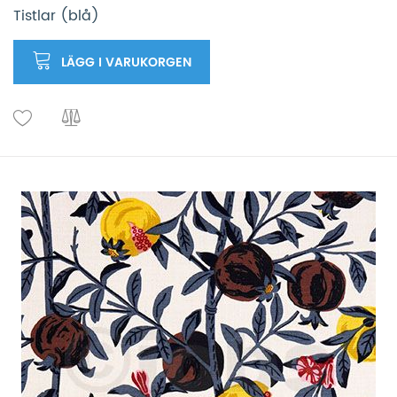
Tistlar (blå)
LÄGG I VARUKORGEN