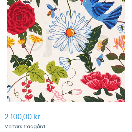
2 100,00 kr
Morfars trädgård