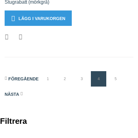
Stugrabatt (mörkgrå)
LÄGG I VARUKORGEN
FÖREGÅENDE
1
2
3
4
5
NÄSTA
Filtrera