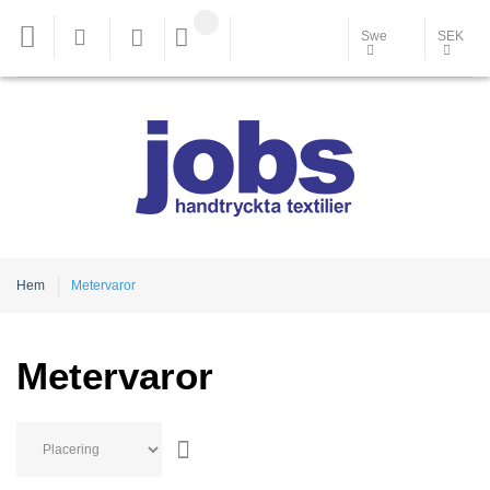
Swe
SEK
Hem
Metervaror
Metervaror