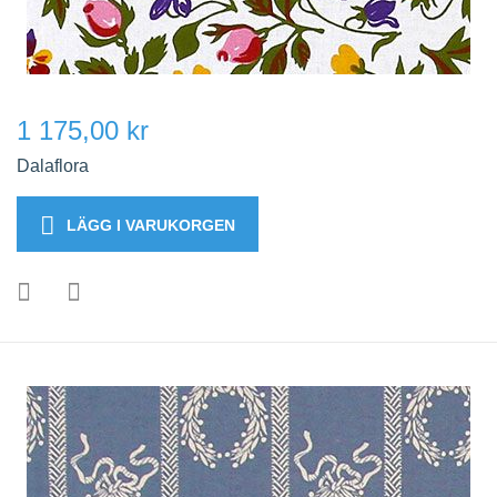
1 175,00 kr
Dalaflora
LÄGG I VARUKORGEN