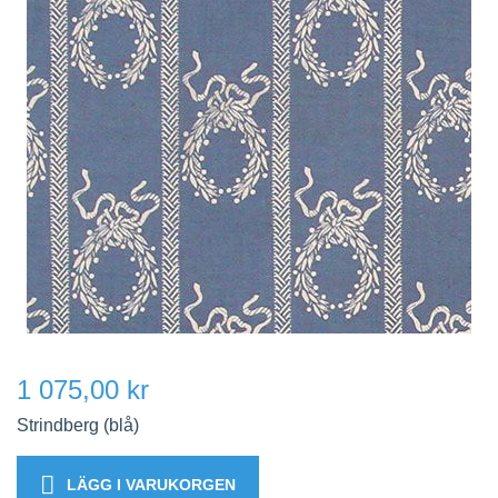
1 075,00 kr
Strindberg (blå)
LÄGG I VARUKORGEN