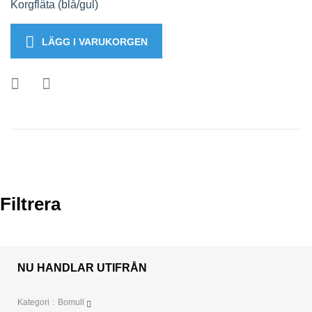
Korgfläta (blå/gul)
LÄGG I VARUKORGEN
Filtrera
NU HANDLAR UTIFRÅN
Kategori
Bomull