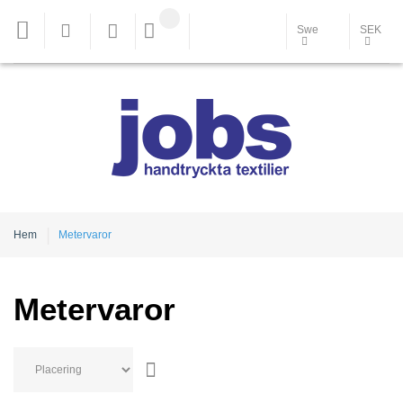
Swe
SEK
Hem
Metervaror
Metervaror