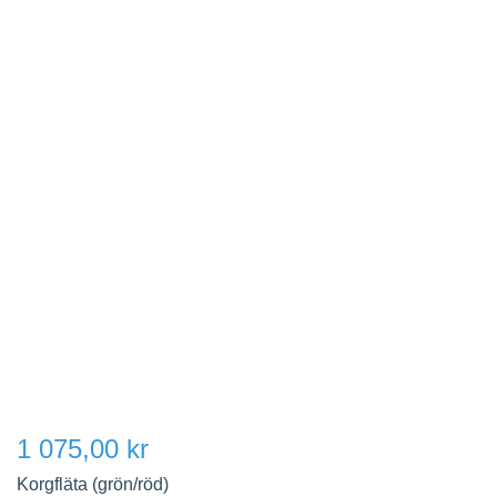
1 075,00 kr
Korgfläta (grön/röd)