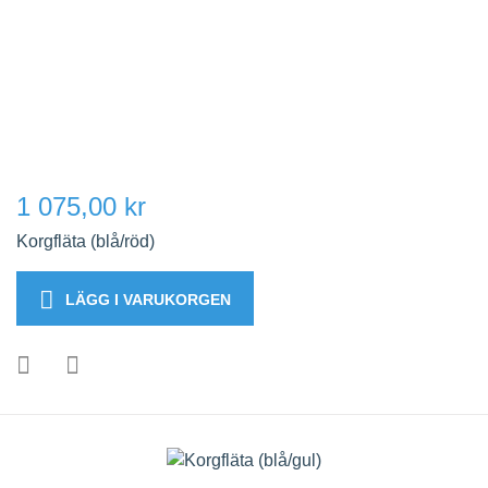
1 075,00 kr
Korgfläta (blå/röd)
LÄGG I VARUKORGEN