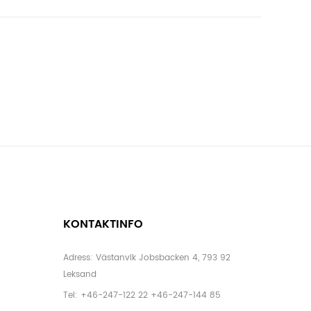
KONTAKTINFO
Adress: Västanvik Jobsbacken 4, 793 92
Leksand
Tel:
+46-247-122 22
+46-247-144 85