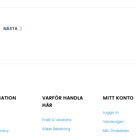
NÄSTA
MATION
VARFÖR HANDLA
MITT KONTO
HÄR
Logga In
Frakt & Leverans
Varukorgen
Säker Betalning
olicy
Min Önskelista