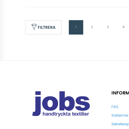
FILTRERA
1
2
3
4
INFOR
FAQ
Söktermer
Sekretessp