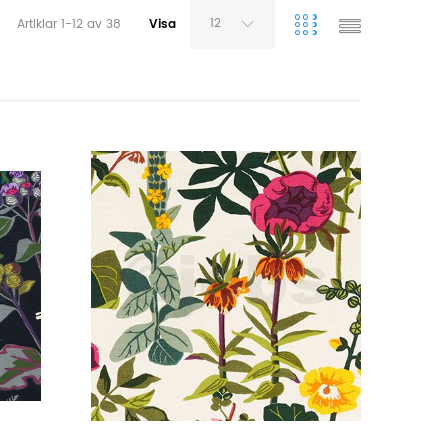
12
Artiklar
1
-
12
av
38
Visa