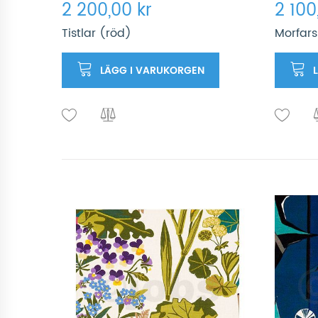
2 200,00 kr
2 100
Tistlar (röd)
Morfars
LÄGG I VARUKORGEN