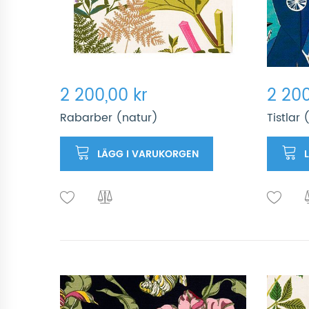
2 200,00 kr
2 200
Rabarber (natur)
Tistlar 
LÄGG I VARUKORGEN