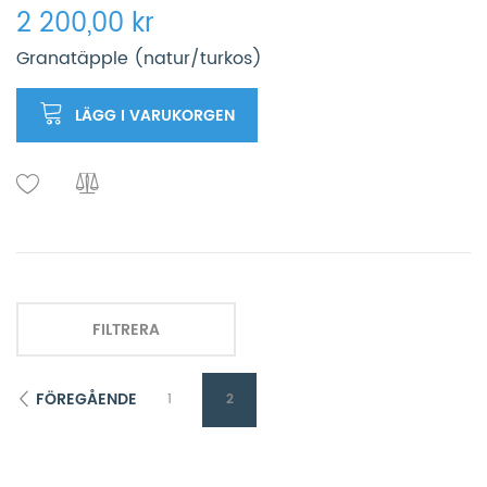
2 200,00 kr
Granatäpple (natur/turkos)
LÄGG I VARUKORGEN
FILTRERA
FÖREGÅENDE
1
2