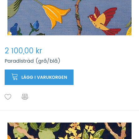
2 100,00 kr
Paradisträd (grå/blå)
LÄGG I VARUKORGEN