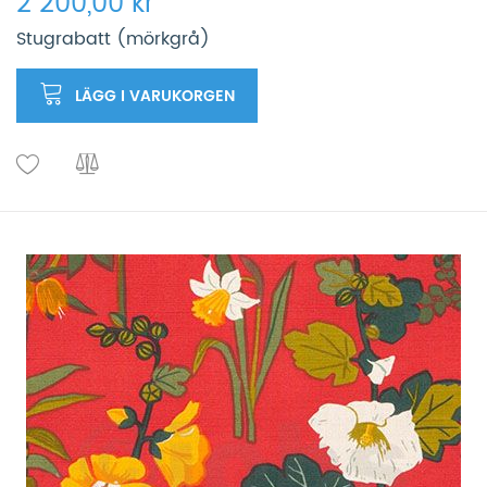
2 200,00 kr
Stugrabatt (mörkgrå)
LÄGG I VARUKORGEN