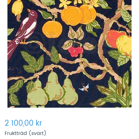
2 100,00 kr
Fruktträd (svart)