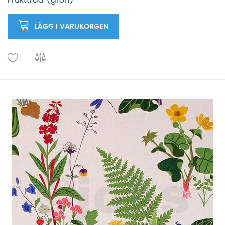
Fruktträd (grön)
LÄGG I VARUKORGEN