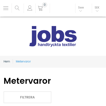
0
Swe
SEK
Hem
Metervaror
Metervaror
FILTRERA