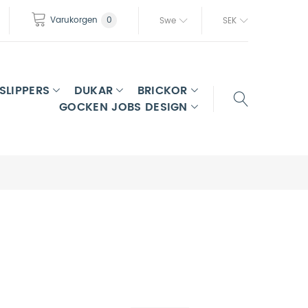
Varukorgen
0
Swe
SEK
SLIPPERS
DUKAR
BRICKOR
GOCKEN JOBS DESIGN