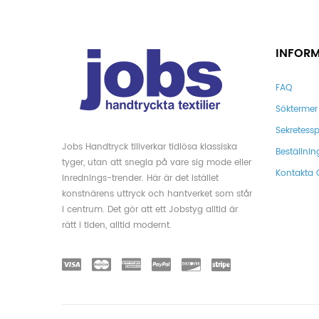
INFOR
FAQ
Söktermer
Sekretessp
Jobs Handtryck tillverkar tidlösa klassiska
Beställnin
tyger, utan att snegla på vare sig mode eller
Kontakta 
inrednings-trender. Här är det istället
konstnärens uttryck och hantverket som står
i centrum. Det gör att ett Jobstyg alltid är
rätt i tiden, alltid modernt.