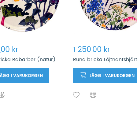
,00 kr
1 250,00 kr
icka Rabarber (natur)
Rund bricka Löjtnantshjär
LÄGG I VARUKORGEN
LÄGG I VARUKORGEN