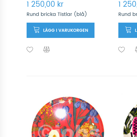
1 250,00 kr
1 250
Rund bricka Tistlar (blå)
Rund br
LÄGG I VARUKORGEN