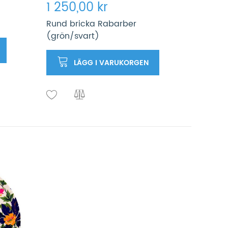
1 250,00 kr
Rund bricka Rabarber
(grön/svart)
LÄGG I VARUKORGEN