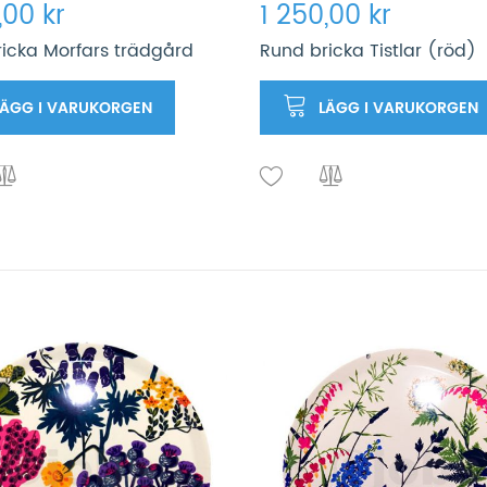
,00 kr
1 250,00 kr
icka Morfars trädgård
Rund bricka Tistlar (röd)
LÄGG I VARUKORGEN
LÄGG I VARUKORGEN