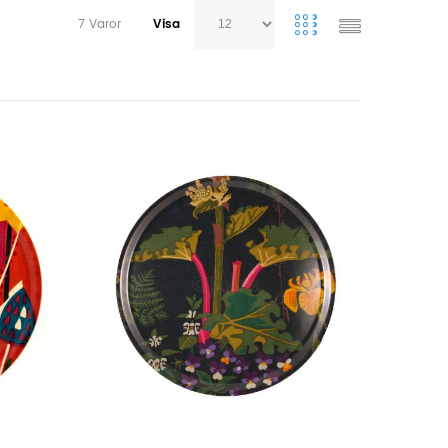
7
Varor
Visa