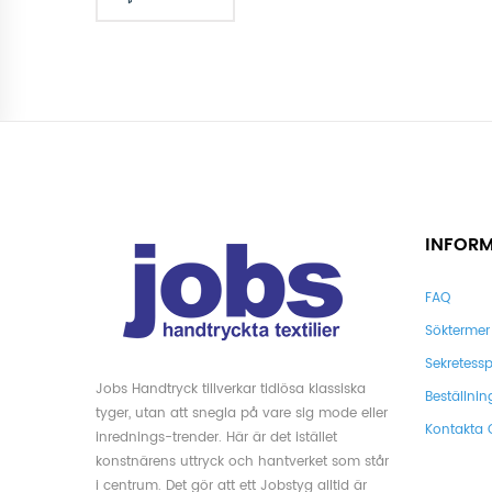
INFOR
FAQ
Söktermer
Sekretessp
Jobs Handtryck tillverkar tidlösa klassiska
Beställnin
tyger, utan att snegla på vare sig mode eller
Kontakta 
inrednings-trender. Här är det istället
konstnärens uttryck och hantverket som står
i centrum. Det gör att ett Jobstyg alltid är