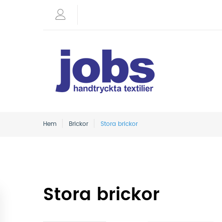
Hem
Brickor
Stora brickor
Stora brickor