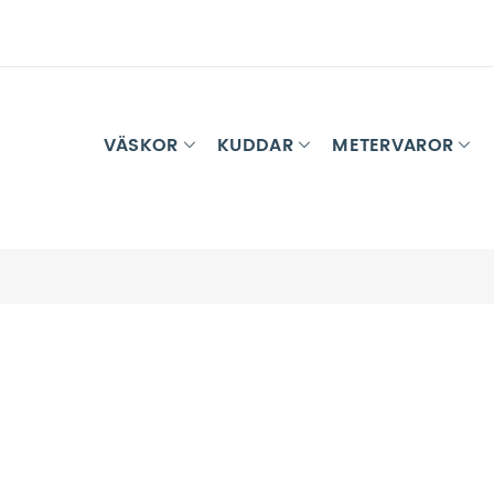
VÄSKOR
KUDDAR
METERVAROR